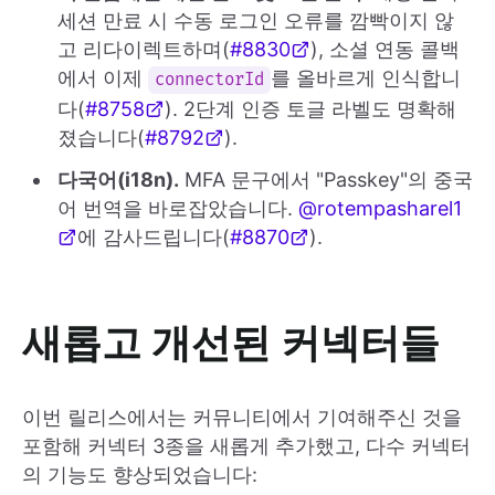
세션 만료 시 수동 로그인 오류를 깜빡이지 않
고 리다이렉트하며(
#8830
), 소셜 연동 콜백
에서 이제
를 올바르게 인식합니
connectorId
다(
#8758
). 2단계 인증 토글 라벨도 명확해
졌습니다(
#8792
).
다국어(i18n).
MFA 문구에서 "Passkey"의 중국
어 번역을 바로잡았습니다.
@rotempasharel1
에 감사드립니다(
#8870
).
새롭고 개선된 커넥터들
이번 릴리스에서는 커뮤니티에서 기여해주신 것을
포함해 커넥터 3종을 새롭게 추가했고, 다수 커넥터
의 기능도 향상되었습니다: