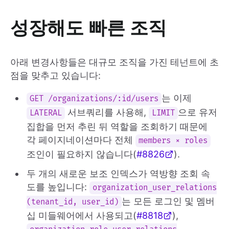
성장해도 빠른 조직
아래 변경사항들은 대규모 조직을 가진 테넌트에 초
점을 맞추고 있습니다:
는 이제
GET /organizations/:id/users
서브쿼리를 사용해,
으로 유저
LATERAL
LIMIT
집합을 먼저 추린 뒤 역할을 조회하기 때문에
각 페이지네이션마다 전체
members × roles
조인이 필요하지 않습니다(
#8826
).
두 개의 새로운 보조 인덱스가 역방향 조회 속
도를 높입니다:
organization_user_relations
는 모든 로그인 및 멤버
(tenant_id, user_id)
십 미들웨어에서 사용되고(
#8818
),