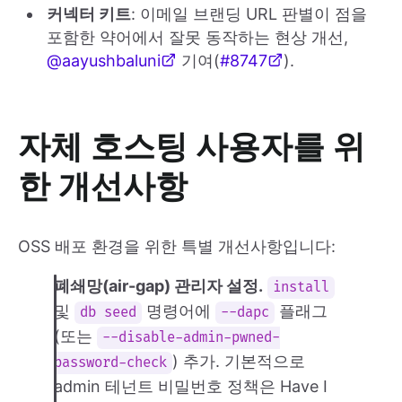
커넥터 키트
: 이메일 브랜딩 URL 판별이 점을
포함한 약어에서 잘못 동작하는 현상 개선,
@aayushbaluni
기여(
#8747
).
자체 호스팅 사용자를 위
한 개선사항
OSS 배포 환경을 위한 특별 개선사항입니다:
폐쇄망(air-gap) 관리자 설정.
install
및
명령어에
플래그
db seed
--dapc
(또는
--disable-admin-pwned-
) 추가. 기본적으로
password-check
admin 테넌트 비밀번호 정책은 Have I