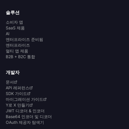
솔루션
소비자 앱
SaaS 제품
AI
엔터프라이즈 준비됨
엔터프라이즈
멀티 앱 제품
B2B + B2C 통합
개발자
문서
API 레퍼런스
SDK 가이드
마이그레이션 가이드
Y로 X 만들기
JWT 디코더 & 인코더
Base64 인코더 및 디코더
OAuth 제공자 탐색기