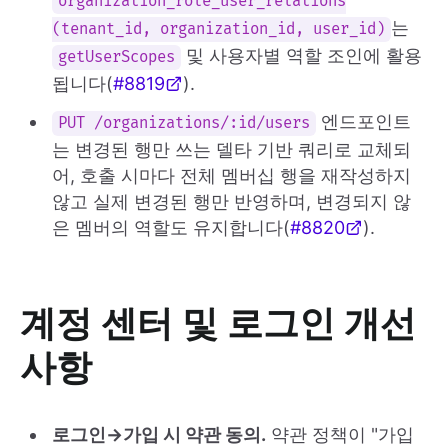
organization_role_user_relations
는
(tenant_id, organization_id, user_id)
및 사용자별 역할 조인에 활용
getUserScopes
됩니다(
#8819
).
엔드포인트
PUT /organizations/:id/users
는 변경된 행만 쓰는 델타 기반 쿼리로 교체되
어, 호출 시마다 전체 멤버십 행을 재작성하지
않고 실제 변경된 행만 반영하며, 변경되지 않
은 멤버의 역할도 유지합니다(
#8820
).
계정 센터 및 로그인 개선
사항
로그인→가입 시 약관 동의.
약관 정책이 "가입