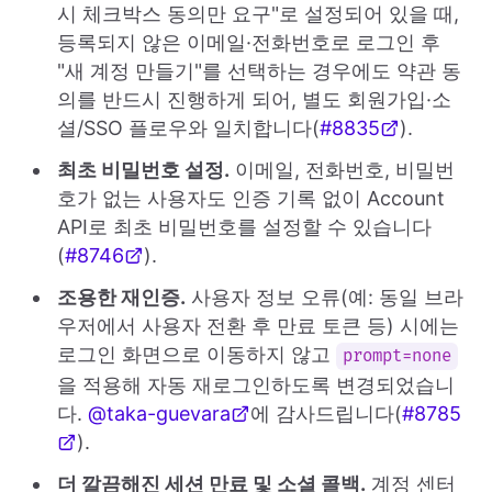
시 체크박스 동의만 요구"로 설정되어 있을 때,
등록되지 않은 이메일·전화번호로 로그인 후
"새 계정 만들기"를 선택하는 경우에도 약관 동
의를 반드시 진행하게 되어, 별도 회원가입·소
셜/SSO 플로우와 일치합니다(
#8835
).
최초 비밀번호 설정.
이메일, 전화번호, 비밀번
호가 없는 사용자도 인증 기록 없이 Account
API로 최초 비밀번호를 설정할 수 있습니다
(
#8746
).
조용한 재인증.
사용자 정보 오류(예: 동일 브라
우저에서 사용자 전환 후 만료 토큰 등) 시에는
로그인 화면으로 이동하지 않고
prompt=none
을 적용해 자동 재로그인하도록 변경되었습니
다.
@taka-guevara
에 감사드립니다(
#8785
).
더 깔끔해진 세션 만료 및 소셜 콜백.
계정 센터