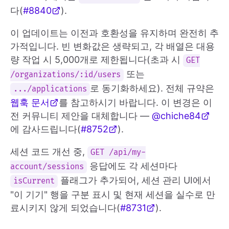
다(
#8840
).
이 업데이트는 이전과 호환성을 유지하며 완전히 추
가적입니다. 빈 변화값은 생략되고, 각 배열은 대용
량 작업 시 5,000개로 제한됩니다(초과 시
GET
또는
/organizations/:id/users
로 동기화하세요). 전체 규약은
.../applications
웹훅 문서
를 참고하시기 바랍니다. 이 변경은 이
전 커뮤니티 제안을 대체합니다 —
@chiche84
에 감사드립니다(
#8752
).
세션 코드 개선 중,
GET /api/my-
응답에도 각 세션마다
account/sessions
플래그가 추가되어, 세션 관리 UI에서
isCurrent
"이 기기" 행을 구분 표시 및 현재 세션을 실수로 만
료시키지 않게 되었습니다(
#8731
).