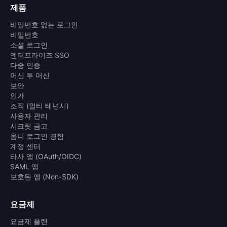
제품
비밀번호 없는 로그인
비밀번호
소셜 로그인
엔터프라이즈 SSO
다중 인증
머신 투 머신
보안
인가
조직 (멀티 테넌시)
사용자 관리
시크릿 금고
옴니 로그인 경험
계정 센터
타사 앱 (OAuth/OIDC)
SAML 앱
보호된 앱 (Non-SDK)
요금제
요금제 플랜