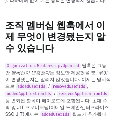
). 파라미터 없이 기본 동작은 변경되지 않습니다.
조직 멤버십 웹훅에서 이
제 무엇이 변경됐는지 알
수 있습니다
웹훅은 그동
Organization.Membership.Updated
안
멤버십이 변경됐다
는 정보만 제공했을 뿐,
무엇
이 변경됐는지는 알리지 않았습니다. 이제는 명시적
으로
/
,
addedUserIds
removedUserIds
/
addedApplicationIds
removedApplicationIds
등 변화된 항목이 페이로드에 포함됩니다. 초대 수
락 및 JIT 프로비저닝(이메일 도메인·엔터프라이즈
SSO JIT)에서는
필드가 추가됩니
addedUserIds