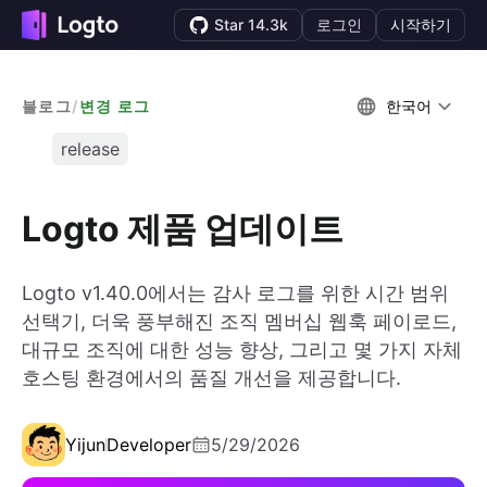
Star 14.3k
로그인
시작하기
블로그
/
변경 로그
한국어
release
Logto 제품 업데이트
Logto v1.40.0에서는 감사 로그를 위한 시간 범위
선택기, 더욱 풍부해진 조직 멤버십 웹훅 페이로드,
대규모 조직에 대한 성능 향상, 그리고 몇 가지 자체
호스팅 환경에서의 품질 개선을 제공합니다.
Yijun
Developer
5/29/2026