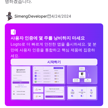
명하겠습니다.
Simeng
Developer
4/24/2024
사용자 인증에 몇 주를 낭비하지 마세요
Logto로 더 빠르게 안전한 앱을 출시하세요. 몇 분
만에 사용자 인증을 통합하고 핵심 제품에 집중하
세요.
시작하기