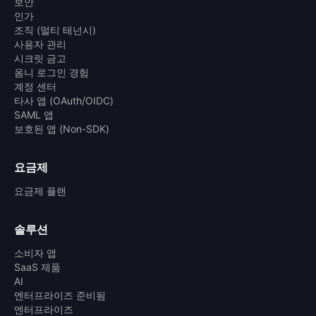
보안
인가
조직 (멀티 테넌시)
사용자 관리
시크릿 금고
옴니 로그인 경험
계정 센터
타사 앱 (OAuth/OIDC)
SAML 앱
보호된 앱 (Non-SDK)
요금제
요금제 플랜
솔루션
소비자 앱
SaaS 제품
AI
엔터프라이즈 준비됨
엔터프라이즈