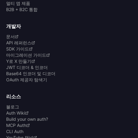
멀티 앱 제품
B2B + B2C 통합
개발자
문서
API 레퍼런스
SDK 가이드
마이그레이션 가이드
Y로 X 만들기
JWT 디코더 & 인코더
Base64 인코더 및 디코더
OAuth 제공자 탐색기
리소스
블로그
Auth Wiki
Build your own auth?
MCP Auth
CLI Auth
YouTube 채널