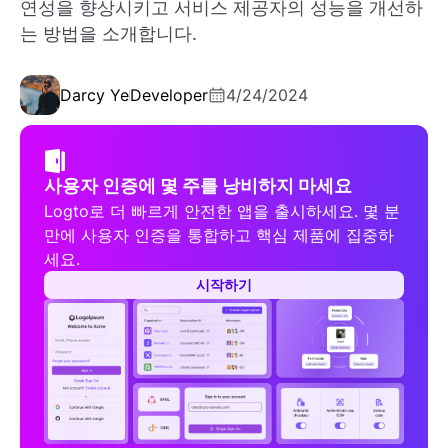
연성을 향상시키고 서비스 제공자의 성능을 개선하
는 방법을 소개합니다.
Darcy Ye
Developer
4/24/2024
사용자 인증에 몇 주를 낭비하지 마세요
Logto로 더 빠르게 안전한 앱을 출시하세요. 몇 분
만에 사용자 인증을 통합하고 핵심 제품에 집중하
세요.
시작하기