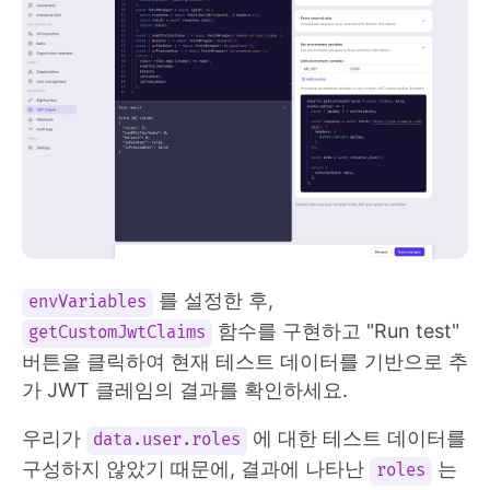
를 설정한 후,
envVariables
함수를 구현하고 "Run test"
getCustomJwtClaims
버튼을 클릭하여 현재 테스트 데이터를 기반으로 추
가 JWT 클레임의 결과를 확인하세요.
우리가
에 대한 테스트 데이터를
data.user.roles
구성하지 않았기 때문에, 결과에 나타난
는
roles