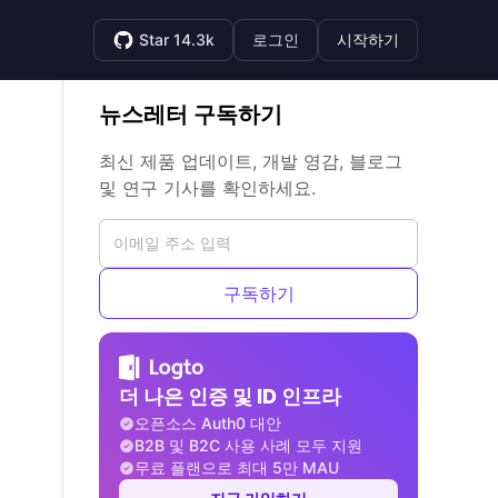
Star 14.3k
로그인
시작하기
뉴스레터 구독하기
최신 제품 업데이트, 개발 영감, 블로그
및 연구 기사를 확인하세요.
구독하기
더 나은 인증 및 ID 인프라
오픈소스 Auth0 대안
B2B 및 B2C 사용 사례 모두 지원
무료 플랜으로 최대 5만 MAU