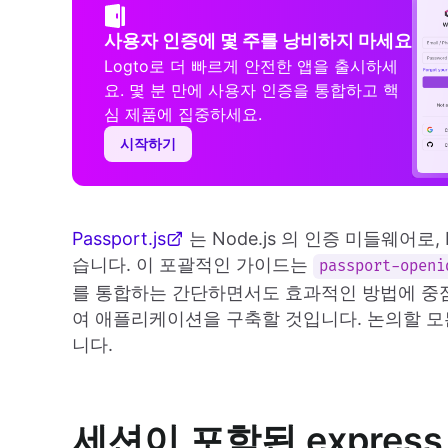
사용자 인증에 몇 주를 낭비하지 마세요
Logto로 더 빠르게 안전한 앱을 출시하세
요. 몇 분 만에 사용자 인증을 통합하고 핵
심 제품에 집중하세요.
시작하기
Passport.js
는 Node.js 의 인증 미들웨어로
습니다. 이 포괄적인 가이드는
passport-openi
를 통합하는 간단하면서도 효과적인 방법에 중점을 
여 애플리케이션을 구축할 것입니다. 논의할 모
니다.
세션이 포함된 expres