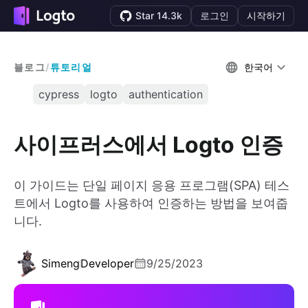
Star 14.3k
로그인
시작하기
블로그
/
튜토리얼
한국어
cypress
logto
authentication
사이프러스에서 Logto 인증
이 가이드는 단일 페이지 응용 프로그램(SPA) 테스
트에서 Logto를 사용하여 인증하는 방법을 보여줍
니다.
Simeng
Developer
9/25/2023