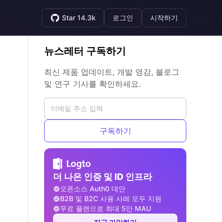
Star 14.3k
로그인
시작하기
뉴스레터 구독하기
최신 제품 업데이트, 개발 영감, 블로그
및 연구 기사를 확인하세요.
구독하기
더 나은 인증 및 ID 인프라
오픈소스 Auth0 대안
B2B 및 B2C 사용 사례 모두 지원
무료 플랜으로 최대 5만 MAU