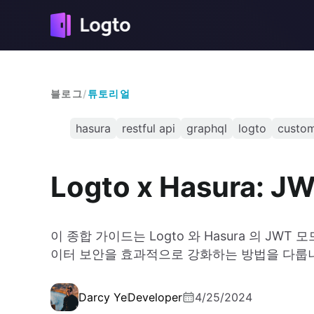
블로그
/
튜토리얼
hasura
restful api
graphql
logto
custom
Logto x Hasura:
이 종합 가이드는 Logto 와 Hasura 의 J
이터 보안을 효과적으로 강화하는 방법을 다룹
Darcy Ye
Developer
4/25/2024