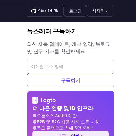
Star 14.3k
로그인
시작하기
뉴스레터 구독하기
최신 제품 업데이트, 개발 영감, 블로그
및 연구 기사를 확인하세요.
구독하기
더 나은 인증 및 ID 인프라
오픈소스 Auth0 대안
B2B 및 B2C 사용 사례 모두 지원
무료 플랜으로 최대 5만 MAU