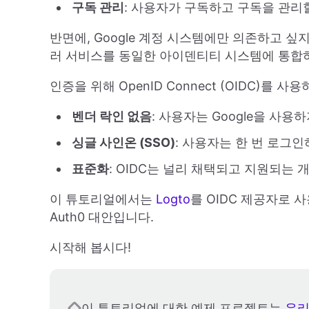
구독 관리
: 사용자가 구독하고 구독을 관리
반면에, Google 계정 시스템에만 의존하고 싶
러 서비스를 동일한 아이덴티티 시스템에 통합하
인증을 위해 OpenID Connect (OIDC)를 사
벤더 락인 없음
: 사용자는 Google을 사
싱글 사인온 (SSO)
: 사용자는 한 번 로그
표준화
: OIDC는 널리 채택되고 지원되는
이 튜토리얼에서는
Logto
를 OIDC 제공자로 
Auth0 대안입니다.
시작해 봅시다!
이 튜토리얼에 대한 예제 프로젝트는
우리