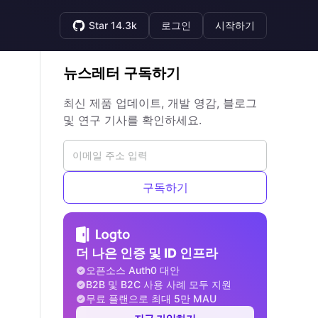
Star 14.3k
로그인
시작하기
뉴스레터 구독하기
최신 제품 업데이트, 개발 영감, 블로그
및 연구 기사를 확인하세요.
구독하기
더 나은 인증 및 ID 인프라
오픈소스 Auth0 대안
B2B 및 B2C 사용 사례 모두 지원
무료 플랜으로 최대 5만 MAU