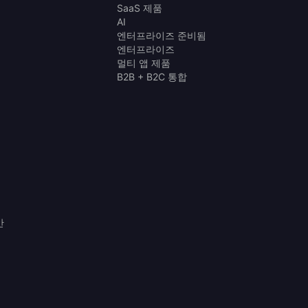
SaaS 제품
AI
엔터프라이즈 준비됨
엔터프라이즈
멀티 앱 제품
B2B + B2C 통합
안