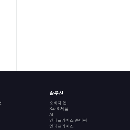
솔루션
랜
소비자 앱
SaaS 제품
AI
엔터프라이즈 준비됨
엔터프라이즈