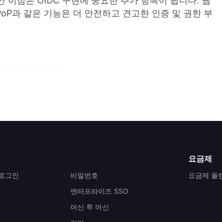
안 이점은 OIDC 구현에 중요한 추가 항목이 됩니다. 웹
oP과 같은 기능은 더 안전하고 견고한 인증 및 권한 부
 Cloud 무료 체험
요금제
 로그인
비밀번호
요금제 플
엔터프라이즈 SSO
머신 투 머신