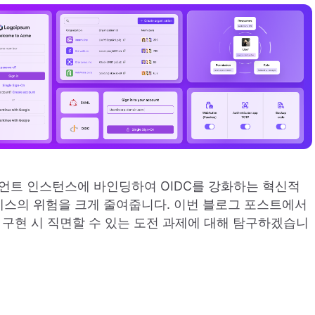
이언트 인스턴스에 바인딩하여 OIDC를 강화하는 혁신적
액세스의 위험을 크게 줄여줍니다. 이번 블로그 포스트에서
고 구현 시 직면할 수 있는 도전 과제에 대해 탐구하겠습니