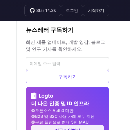
Star 14.3k
로그인
시작하기
뉴스레터 구독하기
최신 제품 업데이트, 개발 영감, 블로그
및 연구 기사를 확인하세요.
구독하기
더 나은 인증 및 ID 인프라
오픈소스 Auth0 대안
B2B 및 B2C 사용 사례 모두 지원
무료 플랜으로 최대 5만 MAU