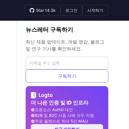
Star 14.3k
로그인
시작하기
뉴스레터 구독하기
최신 제품 업데이트, 개발 영감, 블로그
및 연구 기사를 확인하세요.
구독하기
더 나은 인증 및 ID 인프라
오픈소스 Auth0 대안
B2B 및 B2C 사용 사례 모두 지원
무료 플랜으로 최대 5만 MAU