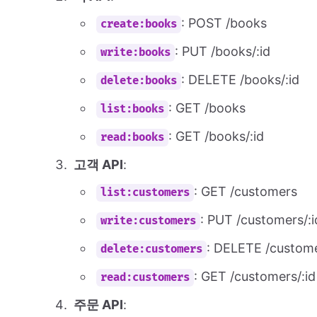
: POST /books
create:books
: PUT /books/:id
write:books
: DELETE /books/:id
delete:books
: GET /books
list:books
: GET /books/:id
read:books
고객 API
:
: GET /customers
list:customers
: PUT /customers/:i
write:customers
: DELETE /custome
delete:customers
: GET /customers/:id
read:customers
주문 API
: