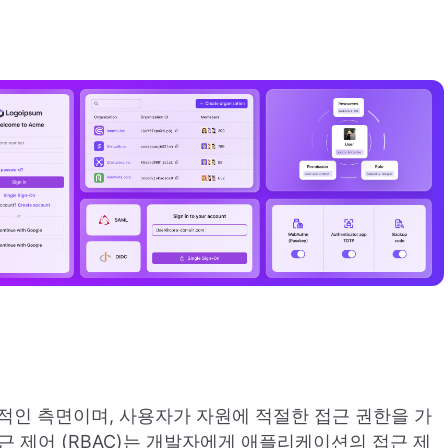
적인 측면이며, 사용자가 자원에 적절한 접근 권한을 가
접근 제어 (RBAC)는 개발자에게 애플리케이션의 접근 제