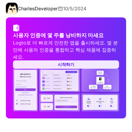
Charles
Developer
10/5/2024
사용자 인증에 몇 주를 낭비하지 마세요
Logto로 더 빠르게 안전한 앱을 출시하세요. 몇 분
만에 사용자 인증을 통합하고 핵심 제품에 집중하
세요.
시작하기