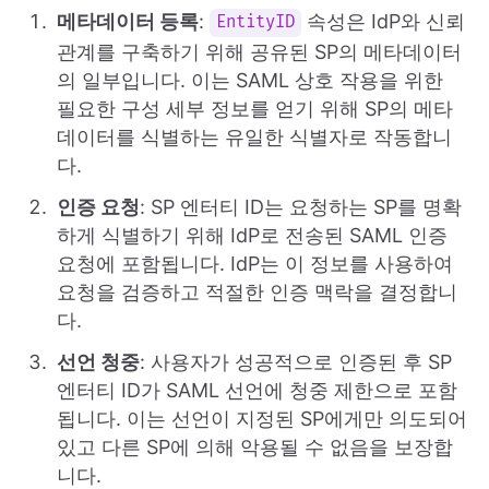
메타데이터 등록
:
속성은 IdP와 신뢰
EntityID
관계를 구축하기 위해 공유된 SP의 메타데이터
의 일부입니다. 이는 SAML 상호 작용을 위한
필요한 구성 세부 정보를 얻기 위해 SP의 메타
데이터를 식별하는 유일한 식별자로 작동합니
다.
인증 요청
: SP 엔터티 ID는 요청하는 SP를 명확
하게 식별하기 위해 IdP로 전송된 SAML 인증
요청에 포함됩니다. IdP는 이 정보를 사용하여
요청을 검증하고 적절한 인증 맥락을 결정합니
다.
선언 청중
: 사용자가 성공적으로 인증된 후 SP
엔터티 ID가 SAML 선언에 청중 제한으로 포함
됩니다. 이는 선언이 지정된 SP에게만 의도되어
있고 다른 SP에 의해 악용될 수 없음을 보장합
니다.