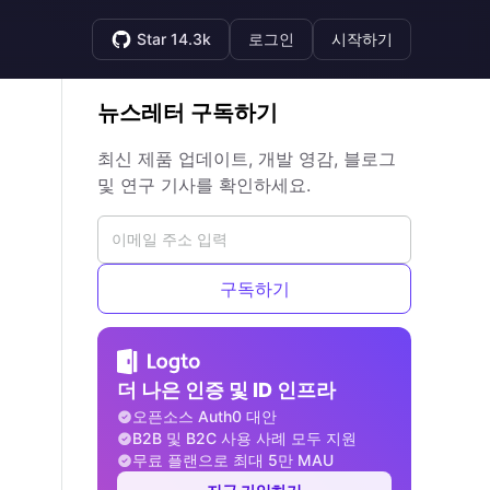
Star 14.3k
로그인
시작하기
뉴스레터 구독하기
최신 제품 업데이트, 개발 영감, 블로그
및 연구 기사를 확인하세요.
구독하기
더 나은 인증 및 ID 인프라
오픈소스 Auth0 대안
B2B 및 B2C 사용 사례 모두 지원
무료 플랜으로 최대 5만 MAU