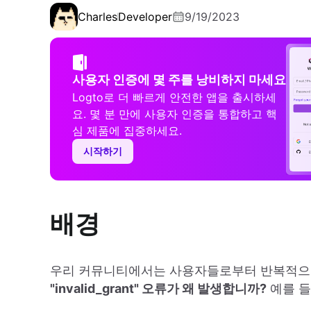
Charles
Developer
9/19/2023
사용자 인증에 몇 주를 낭비하지 마세요
Logto로 더 빠르게 안전한 앱을 출시하세
요. 몇 분 만에 사용자 인증을 통합하고 핵
심 제품에 집중하세요.
시작하기
배경
우리 커뮤니티에서는 사용자들로부터 반복적으로
"invalid_grant" 오류가 왜 발생합니까?
예를 