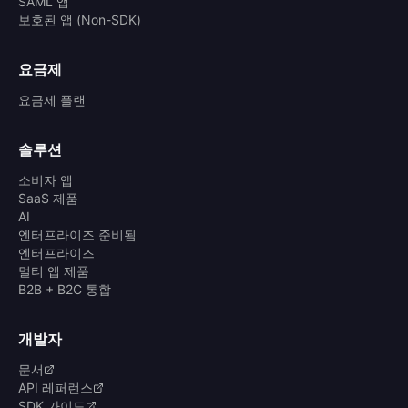
SAML 앱
보호된 앱 (Non-SDK)
요금제
요금제 플랜
솔루션
소비자 앱
SaaS 제품
AI
엔터프라이즈 준비됨
엔터프라이즈
멀티 앱 제품
B2B + B2C 통합
개발자
문서
API 레퍼런스
SDK 가이드