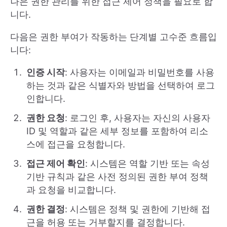
나은 권한 관리를 위한 접근 제어 정책을 필요로 합
니다.
다음은 권한 부여가 작동하는 단계별 고수준 흐름입
니다:
인증 시작
: 사용자는 이메일과 비밀번호를 사용
하는 것과 같은 식별자와 방법을 선택하여 로그
인합니다.
권한 요청
: 로그인 후, 사용자는 자신의 사용자
ID 및 역할과 같은 세부 정보를 포함하여 리소
스에 접근을 요청합니다.
접근 제어 확인
: 시스템은 역할 기반 또는 속성
기반 규칙과 같은 사전 정의된 권한 부여 정책
과 요청을 비교합니다.
권한 결정
: 시스템은 정책 및 권한에 기반해 접
근을 허용 또는 거부할지를 결정합니다.