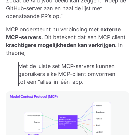
Zodat de AI bijvoorbeeld kan zeggen: “Roep de
GitHub-server aan en haal de lijst met
openstaande PR’s op.”
MCP ondersteunt nu verbinding met
externe
MCP-servers.
Dit betekent dat een MCP client
krachtigere mogelijkheden kan verkrijgen.
In
theorie,
Met de juiste set MCP-servers kunnen
gebruikers elke MCP-client omvormen
tot een “alles-in-één-app.