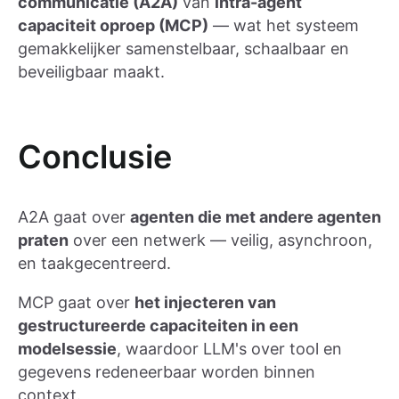
communicatie (A2A)
van
intra-agent
capaciteit oproep (MCP)
— wat het systeem
gemakkelijker samenstelbaar, schaalbaar en
beveiligbaar maakt.
Conclusie
A2A gaat over
agenten die met andere agenten
praten
over een netwerk — veilig, asynchroon,
en taakgecentreerd.
MCP gaat over
het injecteren van
gestructureerde capaciteiten in een
modelsessie
, waardoor LLM's over tool en
gegevens redeneerbaar worden binnen
context.