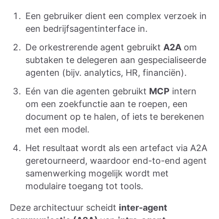
Een gebruiker dient een complex verzoek in
een bedrijfsagentinterface in.
De orkestrerende agent gebruikt
A2A
om
subtaken te delegeren aan gespecialiseerde
agenten (bijv. analytics, HR, financiën).
Eén van die agenten gebruikt
MCP
intern
om een zoekfunctie aan te roepen, een
document op te halen, of iets te berekenen
met een model.
Het resultaat wordt als een artefact via A2A
geretourneerd, waardoor end-to-end agent
samenwerking mogelijk wordt met
modulaire toegang tot tools.
Deze architectuur scheidt
inter-agent