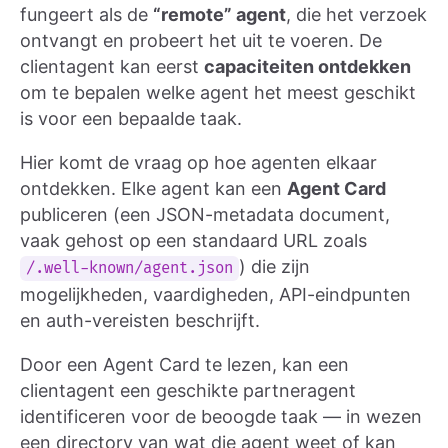
fungeert als de
“remote” agent
, die het verzoek
ontvangt en probeert het uit te voeren. De
clientagent kan eerst
capaciteiten ontdekken
om te bepalen welke agent het meest geschikt
is voor een bepaalde taak.
Hier komt de vraag op hoe agenten elkaar
ontdekken. Elke agent kan een
Agent Card
publiceren (een JSON-metadata document,
vaak gehost op een standaard URL zoals
) die zijn
/.well-known/agent.json
mogelijkheden, vaardigheden, API-eindpunten
en auth-vereisten beschrijft.
Door een Agent Card te lezen, kan een
clientagent een geschikte partneragent
identificeren voor de beoogde taak — in wezen
een directory van wat die agent weet of kan