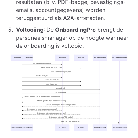
resultaten (bijv. PDF-badge, bevestigings-
emails, accountgegevens) worden
teruggestuurd als A2A-artefacten.
Voltooiing
: De
OnboardingPro
brengt de
personeelsmanager op de hoogte wanneer
de onboarding is voltooid.