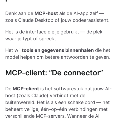
Denk aan de
MCP-host
als de AI-app zelf —
zoals Claude Desktop of jouw codeerassistent.
Het is de interface die je gebruikt — de plek
waar je typt of spreekt.
Het wil
tools en gegevens binnenhalen
die het
model helpen om betere antwoorden te geven.
MCP-client: “De connector”
De
MCP-client
is het softwarestuk dat jouw AI-
host (zoals Claude) verbindt met de
buitenwereld. Het is als een schakelbord — het
beheert veilige, één-op-één verbindingen met
verschillende MCP-servers. Wanneer de AI