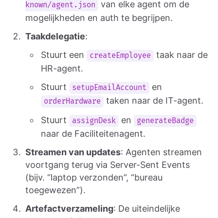
van elke agent om de
known/agent.json
mogelijkheden en auth te begrijpen.
Taakdelegatie
:
Stuurt een
taak naar de
createEmployee
HR-agent.
Stuurt
en
setupEmailAccount
taken naar de IT-agent.
orderHardware
Stuurt
en
assignDesk
generateBadge
naar de Faciliteitenagent.
Streamen van updates
: Agenten streamen
voortgang terug via Server-Sent Events
(bijv. “laptop verzonden”, “bureau
toegewezen”).
Artefactverzameling
: De uiteindelijke