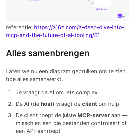
referentie:
https://a16z.com/a-deep-dive-into-
mcp-and-the-future-of-ai-tooling/
Alles samenbrengen
Laten we nu een diagram gebruiken om te zien
hoe alles samenwerkt.
Je vraagt de AI om iets complex
De AI (de
host
) vraagt de
client
om hulp
De client roept de juiste
MCP-server
aan —
misschien een die bestanden controleert of
een API-aanroept