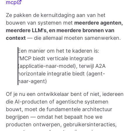
mcp
Ze pakken de kernuitdaging aan van het
bouwen van systemen met
meerdere agenten,
meerdere LLM's, en meerdere bronnen van
context
— die allemaal moeten samenwerken.
Een manier om het te kaderen is:
“MCP biedt verticale integratie
(applicatie-naar-model), terwijl A2A
horizontale integratie biedt (agent-
naar-agent)
Of je nu een ontwikkelaar bent of niet, iedereen
die AI-producten of agentische systemen
bouwt, moet de fundamentele architectuur
begrijpen — omdat het bepaalt hoe we
producten ontwerpen, gebruikersinteracties,