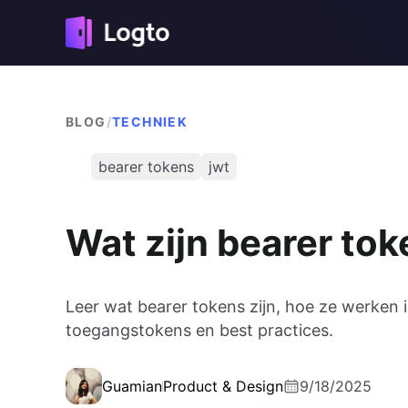
BLOG
/
TECHNIEK
bearer tokens
jwt
Wat zijn bearer to
Leer wat bearer tokens zijn, hoe ze werken 
toegangstokens en best practices.
Guamian
Product & Design
9/18/2025