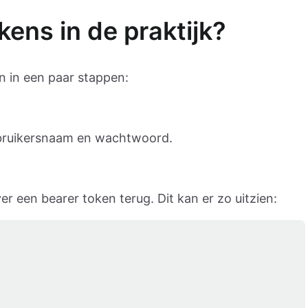
ens in de praktijk?
n in een paar stappen:
 gebruikersnaam en wachtwoord.
ver een bearer token terug. Dit kan er zo uitzien: