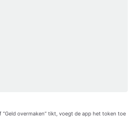
of “Geld overmaken” tikt, voegt de app het token toe