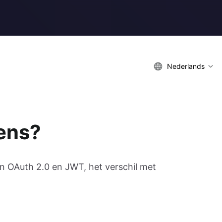
Nederlands
kens?
in OAuth 2.0 en JWT, het verschil met