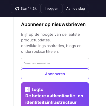
Star 14.3k
Inloggen
Aan de slag
Abonneer op nieuwsbrieven
Blijf op de hoogte van de laatste
productupdates,
ontwikkelingsinspiraties, blogs en
onderzoeksartikelen.
Abonneren
De betere authenticatie- en
identiteitsinfrastructuur