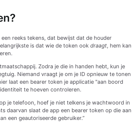
en?
l een reeks tekens, dat bewijst dat de houder
elangrijkste is dat wie de token ook
draagt
, hem kan
eren.
maatschappij. Zodra je die in handen hebt, kun je
iegtuig. Niemand vraagt je om je ID opnieuw te tonen
ier laat een bearer token je applicatie "aan boord
identiteit te hoeven controleren.
 op je telefoon, hoef je niet telkens je wachtwoord in
ats daarvan slaat de app een bearer token op die aan
 van een geautoriseerde gebruiker.”