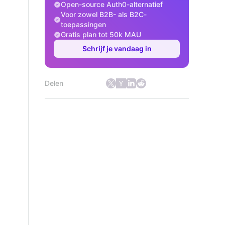
Open-source Auth0-alternatief
Voor zowel B2B- als B2C-
toepassingen
Gratis plan tot 50k MAU
Schrijf je vandaag in
Delen