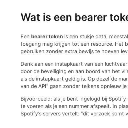
Wat is een bearer tok
Een
bearer token
is een stukje data, meesta
toegang mag krijgen tot een resource. Het b
gebruiken zonder extra bewijs te hoeven lev
Denk aan een instapkaart van een luchtvaart
door de beveiliging en aan boord van het vl
als de instapkaart geldig is. Op dezelfde man
van de API" gaan zonder telkens opnieuw je 
Bijvoorbeeld: als je bent ingelogd bij Spotify
te voeren als je een nummer afspeelt. In pla
Spotify’s servers vertelt: “dit verzoek komt