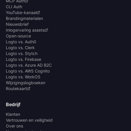
MCP Auth
CLI Auth
YouTube-kanaal
Brandingmaterialen
Nieuwsbrief
Inlogervaring assets
Open-source
Logto vs. Auth0
Logto vs. Clerk
Logto vs. Stytch
Logto vs. Firebase
Logto vs. Azure AD B2C
Logto vs. AWS Cognito
Logto vs. WorkOS
Wijzigingslogboeken
Routekaart
Bedrijf
Klanten
Vertrouwen en veiligheid
Over ons