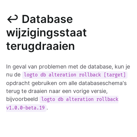
↩️ Database
wijzigingsstaat
terugdraaien
In geval van problemen met de database, kun je
nu de
logto db alteration rollback [target]
opdracht gebruiken om alle databaseschema's
terug te draaien naar een vorige versie,
bijvoorbeeld
logto db alteration rollback
.
v1.0.0-beta.19