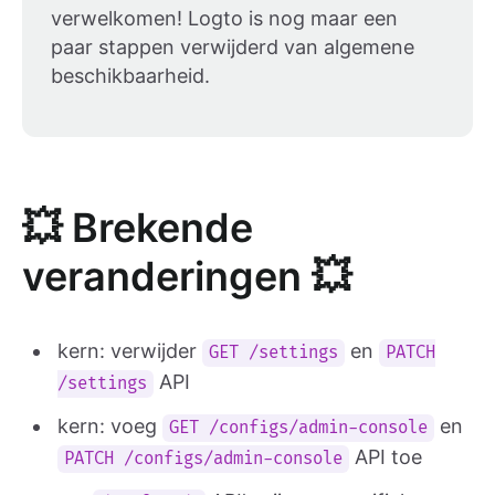
verwelkomen! Logto is nog maar een
paar stappen verwijderd van algemene
beschikbaarheid.
💥 Brekende
veranderingen 💥
kern: verwijder
en
GET /settings
PATCH
API
/settings
kern: voeg
en
GET /configs/admin-console
API toe
PATCH /configs/admin-console