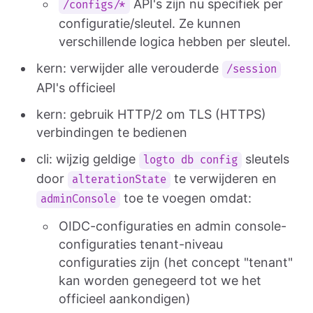
API's zijn nu specifiek per
/configs/*
configuratie/sleutel. Ze kunnen
verschillende logica hebben per sleutel.
kern: verwijder alle verouderde
/session
API's officieel
kern: gebruik HTTP/2 om TLS (HTTPS)
verbindingen te bedienen
cli: wijzig geldige
sleutels
logto db config
door
te verwijderen en
alterationState
toe te voegen omdat:
adminConsole
OIDC-configuraties en admin console-
configuraties tenant-niveau
configuraties zijn (het concept "tenant"
kan worden genegeerd tot we het
officieel aankondigen)