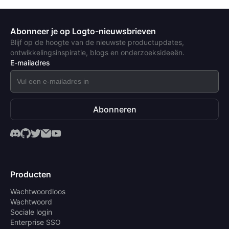
Abonneer je op Logto-nieuwsbrieven
Blijf op de hoogte van de nieuwste productupdates,
ontwikkelingsinspiratie, blogs en onderzoeksideeën.
E-mailadres
Abonneren
Producten
Wachtwoordloos
Wachtwoord
Sociale login
Enterprise SSO