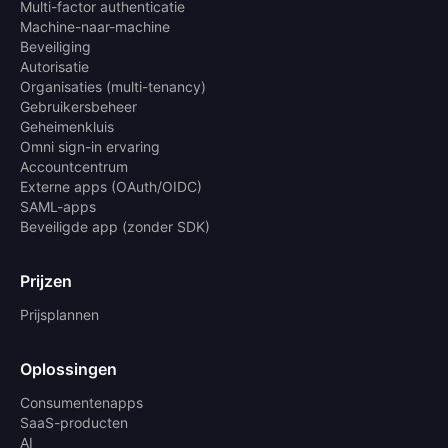
Multi-factor authenticatie
Machine-naar-machine
Beveiliging
Autorisatie
Organisaties (multi-tenancy)
Gebruikersbeheer
Geheimenkluis
Omni sign-in ervaring
Accountcentrum
Externe apps (OAuth/OIDC)
SAML-apps
Beveiligde app (zonder SDK)
Prijzen
Prijsplannen
Oplossingen
Consumentenapps
SaaS-producten
AI