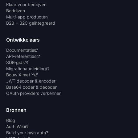
Klaar voor bedrijven
Bedrijven
Multi-app producten
B2B + B2C geïntegreerd
Ontwikkelaars
Documentatie
API-referenties
SDK-gids
Migratiehandleiding
Bouw X met Y
JWT decoder & encoder
Base64 coder & decoder
OAuth providers verkenner
Bronnen
Blog
Auth Wiki
Build your own auth?