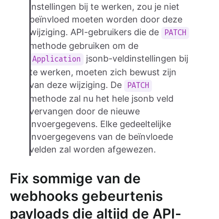
instellingen bij te werken, zou je niet
beïnvloed moeten worden door deze
wijziging. API-gebruikers die de
PATCH
methode gebruiken om de
jsonb-veldinstellingen bij
Application
te werken, moeten zich bewust zijn
van deze wijziging. De
PATCH
methode zal nu het hele jsonb veld
vervangen door de nieuwe
invoergegevens. Elke gedeeltelijke
invoergegevens van de beïnvloede
velden zal worden afgewezen.
Fix sommige van de
webhooks gebeurtenis
payloads die altijd de API-