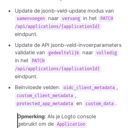
Update de jsonb-veld-update modus van
naar
in het
samenvoegen
vervang
PATCH
/api/applications/{applicationId}
eindpunt.
Update de API jsonb-veld-invoerparameters
validatie van
naar
gedeeltelijk
volledig
in het
PATCH
/api/applications/{applicationId}
eindpunt.
Beïnvloede velden:
,
oidc_client_metadata
,
custom_client_metadata
en
.
protected_app_metadata
custom_data
Opmerking
: Als je Logto console
gebruikt om de
Application