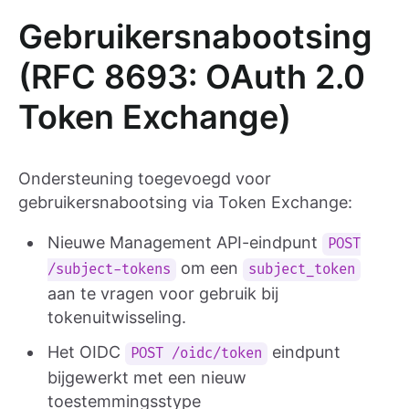
Gebruikersnabootsing
(RFC 8693: OAuth 2.0
Token Exchange)
Ondersteuning toegevoegd voor
gebruikersnabootsing via Token Exchange:
Nieuwe Management API-eindpunt
POST
om een
/subject-tokens
subject_token
aan te vragen voor gebruik bij
tokenuitwisseling.
Het OIDC
eindpunt
POST /oidc/token
bijgewerkt met een nieuw
toestemmingsstype