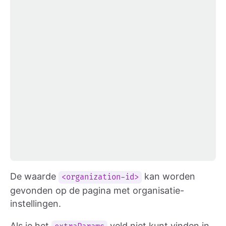
De waarde
kan worden
<organization-id>
gevonden op de pagina met organisatie-
instellingen.
Als je het
veld niet kunt vinden in