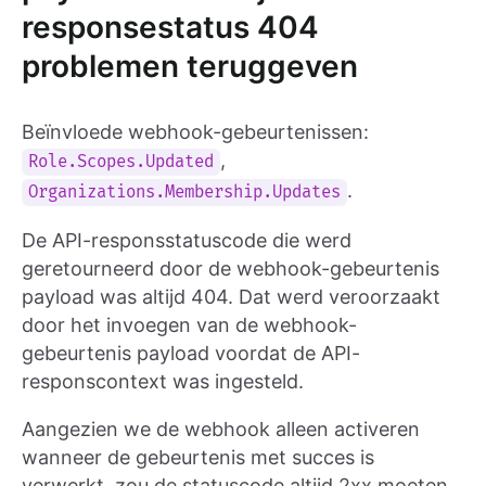
responsestatus 404
problemen teruggeven
Beïnvloede webhook-gebeurtenissen:
,
Role.Scopes.Updated
.
Organizations.Membership.Updates
De API-responsstatuscode die werd
geretourneerd door de webhook-gebeurtenis
payload was altijd 404. Dat werd veroorzaakt
door het invoegen van de webhook-
gebeurtenis payload voordat de API-
responscontext was ingesteld.
Aangezien we de webhook alleen activeren
wanneer de gebeurtenis met succes is
verwerkt, zou de statuscode altijd 2xx moeten