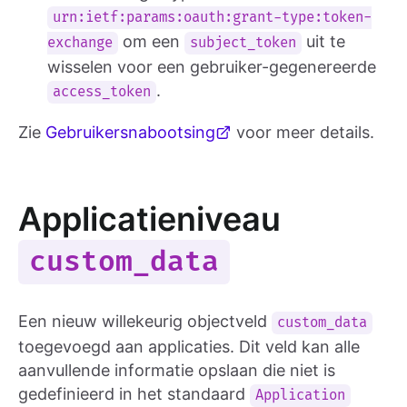
urn:ietf:params:oauth:grant-type:token-
om een
uit te
exchange
subject_token
wisselen voor een gebruiker-gegenereerde
.
access_token
Zie
Gebruikersnabootsing
voor meer details.
Applicatieniveau
custom_data
Een nieuw willekeurig objectveld
custom_data
toegevoegd aan applicaties. Dit veld kan alle
aanvullende informatie opslaan die niet is
gedefinieerd in het standaard
Application