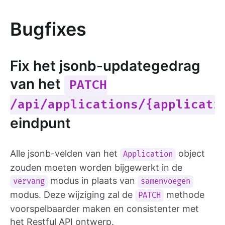
Bugfixes
Fix het jsonb-updategedrag
van het
PATCH
/api/applications/{applicati
eindpunt
Alle jsonb-velden van het
object
Application
zouden moeten worden bijgewerkt in de
modus in plaats van
vervang
samenvoegen
modus. Deze wijziging zal de
methode
PATCH
voorspelbaarder maken en consistenter met
het Restful API ontwerp.