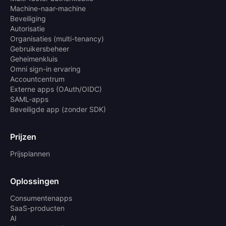
Machine-naar-machine
Beveiliging
Autorisatie
Organisaties (multi-tenancy)
Gebruikersbeheer
Geheimenkluis
Omni sign-in ervaring
Accountcentrum
Externe apps (OAuth/OIDC)
SAML-apps
Beveiligde app (zonder SDK)
Prijzen
Prijsplannen
Oplossingen
Consumentenapps
SaaS-producten
AI