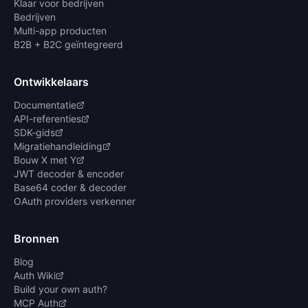
Klaar voor bedrijven
Bedrijven
Multi-app producten
B2B + B2C geïntegreerd
Ontwikkelaars
Documentatie
API-referenties
SDK-gids
Migratiehandleiding
Bouw X met Y
JWT decoder & encoder
Base64 coder & decoder
OAuth providers verkenner
Bronnen
Blog
Auth Wiki
Build your own auth?
MCP Auth