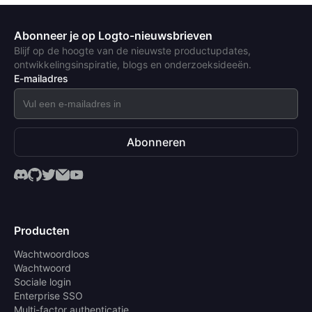
Abonneer je op Logto-nieuwsbrieven
Blijf op de hoogte van de nieuwste productupdates,
ontwikkelingsinspiratie, blogs en onderzoeksideeën.
E-mailadres
Abonneren
Producten
Wachtwoordloos
Wachtwoord
Sociale login
Enterprise SSO
Multi-factor authenticatie