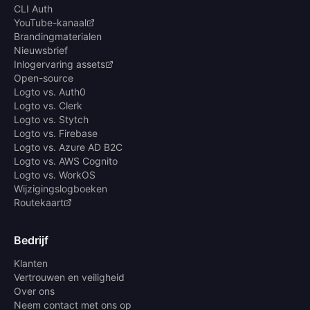
CLI Auth
YouTube-kanaal
Brandingmaterialen
Nieuwsbrief
Inlogervaring assets
Open-source
Logto vs. Auth0
Logto vs. Clerk
Logto vs. Stytch
Logto vs. Firebase
Logto vs. Azure AD B2C
Logto vs. AWS Cognito
Logto vs. WorkOS
Wijzigingslogboeken
Routekaart
Bedrijf
Klanten
Vertrouwen en veiligheid
Over ons
Neem contact met ons op