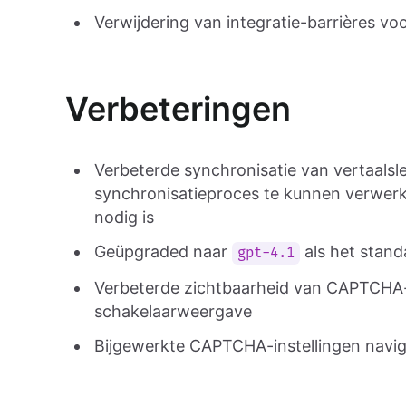
Verwijdering van integratie-barrières v
Verbeteringen
Verbeterde synchronisatie van vertaalsl
synchronisatieproces te kunnen verwerk
nodig is
Geüpgraded naar
als het stand
gpt-4.1
Verbeterde zichtbaarheid van CAPTCHA-c
schakelaarweergave
Bijgewerkte CAPTCHA-instellingen naviga