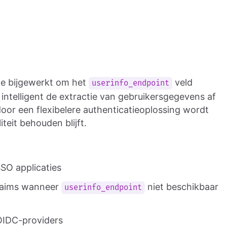
e bijgewerkt om het
veld
userinfo_endpoint
intelligent de extractie van gebruikersgegevens af
oor een flexibelere authenticatieoplossing wordt
teit behouden blijft.
SO applicaties
aims wanneer
niet beschikbaar
userinfo_endpoint
 OIDC-providers