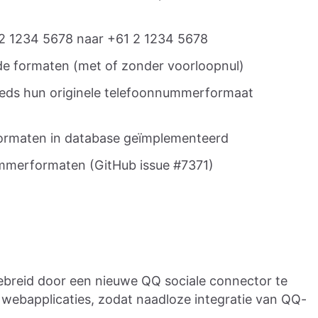
2 1234 5678 naar +61 2 1234 5678
de formaten (met of zonder voorloopnul)
eds hun originele telefoonnummerformaat
formaten in database geïmplementeerd
ummerformaten (GitHub issue #7371)
ebreid door een nieuwe QQ sociale connector te
 webapplicaties, zodat naadloze integratie van QQ-