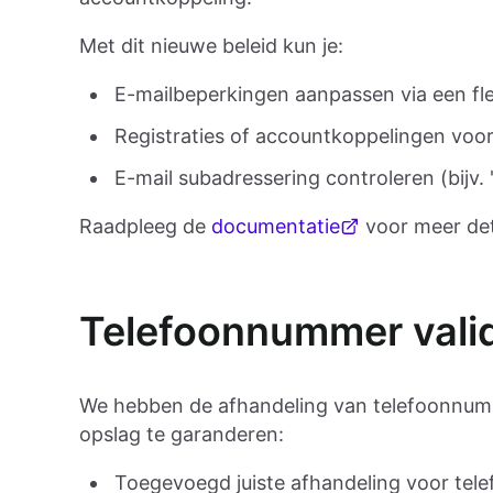
Met dit nieuwe beleid kun je:
E-mailbeperkingen aanpassen via een fle
Registraties of accountkoppelingen voo
E-mail subadressering controleren (bijv. 
Raadpleeg de
documentatie
voor meer det
Telefoonnummer valid
We hebben de afhandeling van telefoonnumm
opslag te garanderen:
Toegevoegd juiste afhandeling voor tel