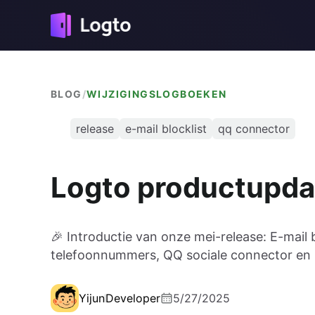
BLOG
/
WIJZIGINGSLOGBOEKEN
release
e-mail blocklist
qq connector
Logto productupda
🎉 Introductie van onze mei-release: E-mail 
telefoonnummers, QQ sociale connector en
Yijun
Developer
5/27/2025