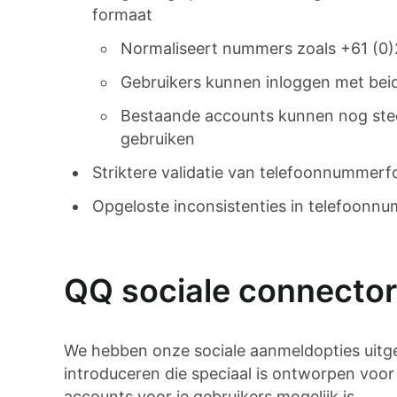
formaat
Normaliseert nummers zoals +61 (0)
Gebruikers kunnen inloggen met bei
Bestaande accounts kunnen nog ste
gebruiken
Striktere validatie van telefoonnummer
Opgeloste inconsistenties in telefoonn
QQ sociale connector
We hebben onze sociale aanmeldopties uitg
introduceren die speciaal is ontworpen voor
accounts voor je gebruikers mogelijk is.