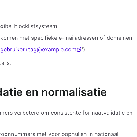
xibel blocklistsysteem
rkomen met specifieke e-mailadressen of domeinen
'
gebruiker+tag@example.com
')
ails.
atie en normalisatie
ers verbeterd om consistente formaatvalidatie en
efoonnummers met voorloopnullen in nationaal