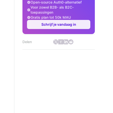
Open-source Auth0-alternatief
Voor zowel B2B- als B2C-
toepassingen
Gratis plan tot 50k MAU
Schrijf je vandaag in
Delen