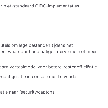
oor niet-standaard OIDC-implementaties
eutels om lege bestanden tijdens het
en, waardoor handmatige interventie niet meer
aard vertaalmodel voor betere kostenefficiëntie
onfiguratie in console met blijvende
tie naar /security/captcha