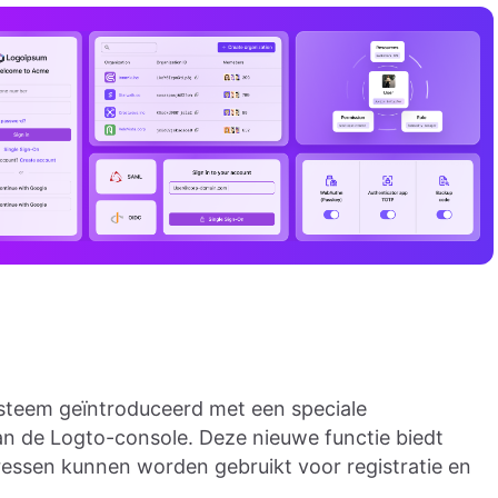
ysteem geïntroduceerd met een speciale
van de Logto-console. Deze nieuwe functie biedt
ressen kunnen worden gebruikt voor registratie en