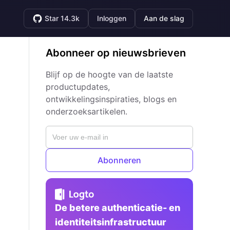
Star 14.3k
Inloggen
Aan de slag
Abonneer op nieuwsbrieven
Blijf op de hoogte van de laatste
productupdates,
ontwikkelingsinspiraties, blogs en
onderzoeksartikelen.
Abonneren
De betere authenticatie- en
identiteitsinfrastructuur