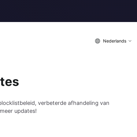
Nederlands
tes
blocklistbeleid, verbeterde afhandeling van
 meer updates!