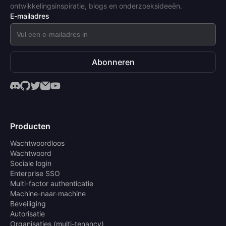
ontwikkelingsinspiratie, blogs en onderzoeksideeën.
E-mailadres
Abonneren
Producten
Wachtwoordloos
Wachtwoord
Sociale login
Enterprise SSO
Multi-factor authenticatie
Machine-naar-machine
Beveiliging
Autorisatie
Organisaties (multi-tenancy)