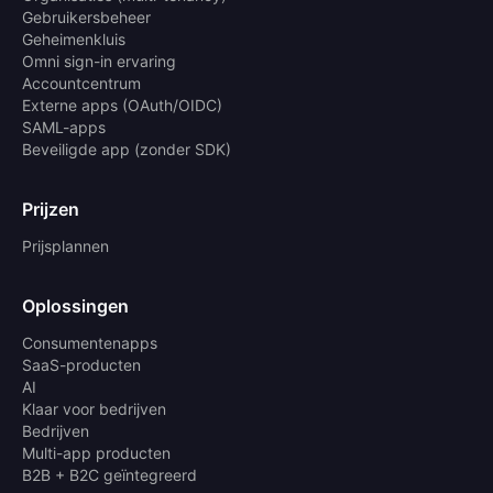
Gebruikersbeheer
Geheimenkluis
Omni sign-in ervaring
Accountcentrum
Externe apps (OAuth/OIDC)
SAML-apps
Beveiligde app (zonder SDK)
Prijzen
Prijsplannen
Oplossingen
Consumentenapps
SaaS-producten
AI
Klaar voor bedrijven
Bedrijven
Multi-app producten
B2B + B2C geïntegreerd