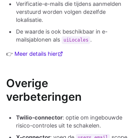
Verificatie-e-mails die tijdens aanmelden
verstuurd worden volgen dezelfde
lokalisatie.
De waarde is ook beschikbaar in e-
mailsjablonen als
.
uiLocales
👉
Meer details hier
Overige
verbeteringen
Twilio-connector
: optie om ingebouwde
risico-controles uit te schakelen.
X-connector
: voeg de
scope
users.email