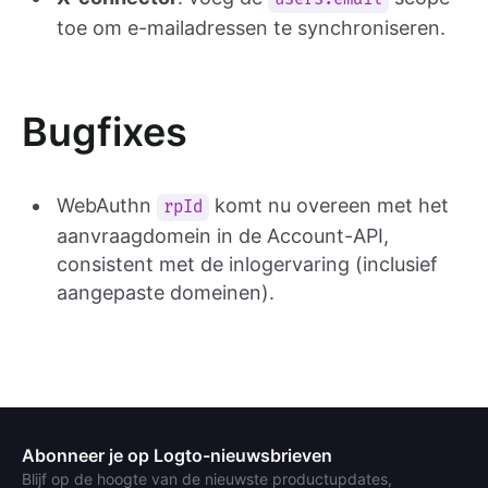
toe om e-mailadressen te synchroniseren.
Bugfixes
WebAuthn
komt nu overeen met het
rpId
aanvraagdomein in de Account-API,
consistent met de inlogervaring (inclusief
aangepaste domeinen).
Abonneer je op Logto-nieuwsbrieven
Blijf op de hoogte van de nieuwste productupdates,