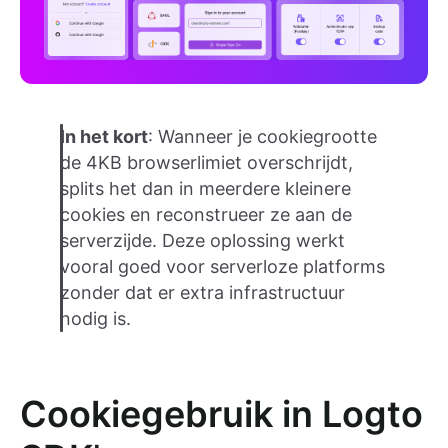
In het kort
: Wanneer je cookiegrootte
de 4KB browserlimiet overschrijdt,
splits het dan in meerdere kleinere
cookies en reconstrueer ze aan de
serverzijde. Deze oplossing werkt
vooral goed voor serverloze platforms
zonder dat er extra infrastructuur
nodig is.
Cookiegebruik in Logto