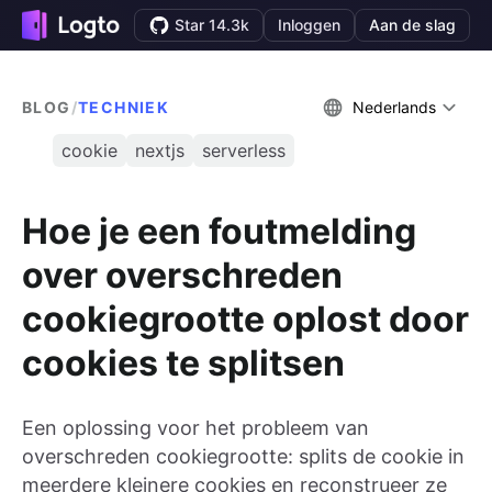
Star 14.3k
Inloggen
Aan de slag
BLOG
/
TECHNIEK
Nederlands
cookie
nextjs
serverless
Hoe je een foutmelding
over overschreden
cookiegrootte oplost door
cookies te splitsen
Een oplossing voor het probleem van
overschreden cookiegrootte: splits de cookie in
meerdere kleinere cookies en reconstrueer ze