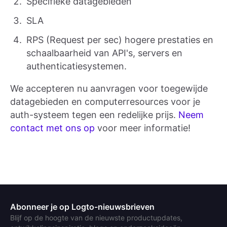
Specifieke datagebieden
SLA
RPS (Request per sec) hogere prestaties en
schaalbaarheid van API's, servers en
authenticatiesystemen.
We accepteren nu aanvragen voor toegewijde
datagebieden en computerresources voor je
auth-systeem tegen een redelijke prijs.
Neem
contact met ons op
voor meer informatie!
Abonneer je op Logto-nieuwsbrieven
Blijf op de hoogte van de nieuwste productupdates,