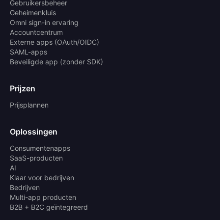
Gebruikersbeheer
Geheimenkluis
Omni sign-in ervaring
Accountcentrum
Externe apps (OAuth/OIDC)
SAML-apps
Beveiligde app (zonder SDK)
Prijzen
Prijsplannen
Oplossingen
Consumentenapps
SaaS-producten
AI
Klaar voor bedrijven
Bedrijven
Multi-app producten
B2B + B2C geïntegreerd