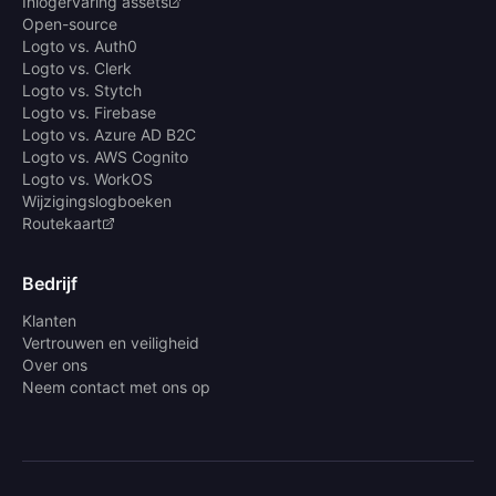
Inlogervaring assets
Open-source
Logto vs. Auth0
Logto vs. Clerk
Logto vs. Stytch
Logto vs. Firebase
Logto vs. Azure AD B2C
Logto vs. AWS Cognito
Logto vs. WorkOS
Wijzigingslogboeken
Routekaart
Bedrijf
Klanten
Vertrouwen en veiligheid
Over ons
Neem contact met ons op