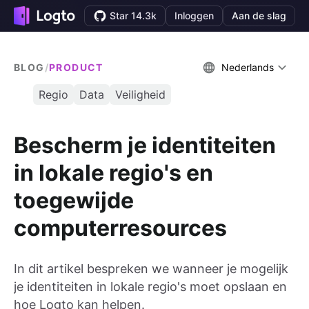
Star 14.3k
Inloggen
Aan de slag
BLOG
/
PRODUCT
Nederlands
Regio
Data
Veiligheid
Bescherm je identiteiten
in lokale regio's en
toegewijde
computerresources
In dit artikel bespreken we wanneer je mogelijk
je identiteiten in lokale regio's moet opslaan en
hoe Logto kan helpen.