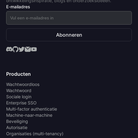
ontwikkelingsinspiratie, blogs en onderzoeksideeën.
E-mailadres
Abonneren
Producten
Wachtwoordloos
Wachtwoord
Sociale login
Enterprise SSO
Multi-factor authenticatie
Machine-naar-machine
Beveiliging
Autorisatie
Organisaties (multi-tenancy)