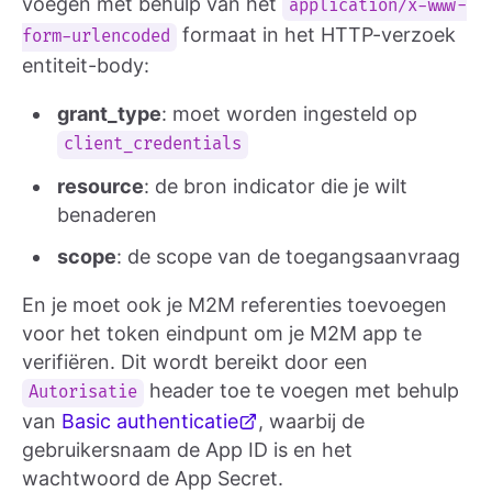
voegen met behulp van het
application/x-www-
formaat in het HTTP-verzoek
form-urlencoded
entiteit-body:
grant_type
: moet worden ingesteld op
client_credentials
resource
: de bron indicator die je wilt
benaderen
scope
: de scope van de toegangsaanvraag
En je moet ook je M2M referenties toevoegen
voor het token eindpunt om je M2M app te
verifiëren. Dit wordt bereikt door een
header toe te voegen met behulp
Autorisatie
van
Basic authenticatie
, waarbij de
gebruikersnaam de App ID is en het
wachtwoord de App Secret.