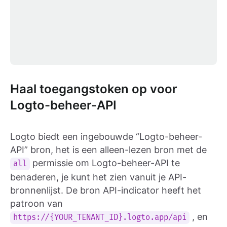
Haal toegangstoken op voor
Logto-beheer-API
Logto biedt een ingebouwde “Logto-beheer-
API” bron, het is een alleen-lezen bron met de
permissie om Logto-beheer-API te
all
benaderen, je kunt het zien vanuit je API-
bronnenlijst. De bron API-indicator heeft het
patroon van
, en
https://{YOUR_TENANT_ID}.logto.app/api