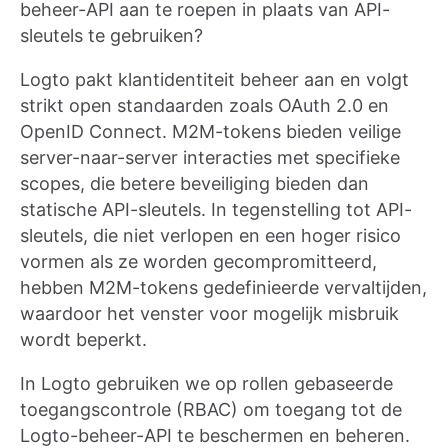
beheer-API aan te roepen in plaats van API-
sleutels te gebruiken?
Logto pakt klantidentiteit beheer aan en volgt
strikt open standaarden zoals OAuth 2.0 en
OpenID Connect. M2M-tokens bieden veilige
server-naar-server interacties met specifieke
scopes, die betere beveiliging bieden dan
statische API-sleutels. In tegenstelling tot API-
sleutels, die niet verlopen en een hoger risico
vormen als ze worden gecompromitteerd,
hebben M2M-tokens gedefinieerde vervaltijden,
waardoor het venster voor mogelijk misbruik
wordt beperkt.
In Logto gebruiken we op rollen gebaseerde
toegangscontrole (RBAC) om toegang tot de
Logto-beheer-API te beschermen en beheren.