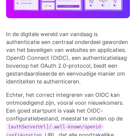
In de digitale wereld van vandaag is
authenticatie een centraal onderdeel geworden
van het beveiligen van websites en applicaties.
OpenID Connect (OIDC), een authenticatielaag
bovenop het OAuth 2.0-protocol, biedt een
gestandaardiseerde en eenvoudige manier om
identiteiten te authenticeren.
Echter, het correct integreren van OIDC kan
ontmoedigend zijn, vooral voor nieuwkomers.
Een goed startpunt is vaak het OIDC-
configuratiebestand, meestal te vinden op de
{authServerUrl}/.well-known/openid-
URL, dat alle noodzakelijke
configuration