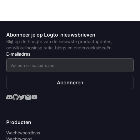
Abonneer je op Logto-nieuwsbrieven
Blijf op de hoogte van de nieuwste productupdates,
ontwikkelingsinspiratie, blogs en onderzoeksideeën.
E-mailadres
Abonneren
Producten
Wachtwoordloos
Wachtwoord