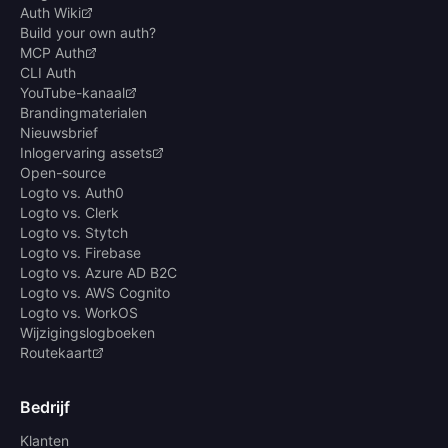
Auth Wiki
Build your own auth?
MCP Auth
CLI Auth
YouTube-kanaal
Brandingmaterialen
Nieuwsbrief
Inlogervaring assets
Open-source
Logto vs. Auth0
Logto vs. Clerk
Logto vs. Stytch
Logto vs. Firebase
Logto vs. Azure AD B2C
Logto vs. AWS Cognito
Logto vs. WorkOS
Wijzigingslogboeken
Routekaart
Bedrijf
Klanten