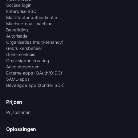
Sociale login
Enterprise SSO
Multi-factor authenticatie
Machine-naar-machine
Beveiliging
Autorisatie
Organisaties (multi-tenancy)
Gebruikersbeheer
Geheimenkluis
Omni sign-in ervaring
Accountcentrum
Externe apps (OAuth/OIDC)
SAML-apps
Beveiligde app (zonder SDK)
Prijzen
Prijsplannen
Oplossingen