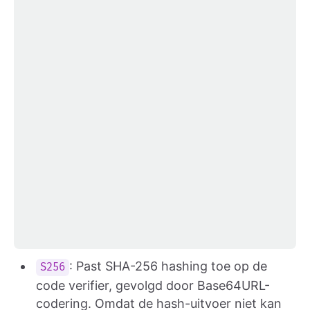
: Past SHA-256 hashing toe op de
S256
code verifier, gevolgd door Base64URL-
codering. Omdat de hash-uitvoer niet kan