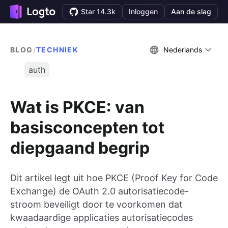
Star 14.3k
Inloggen
Aan de slag
BLOG
/
TECHNIEK
Nederlands
auth
Wat is PKCE: van
basisconcepten tot
diepgaand begrip
Dit artikel legt uit hoe PKCE (Proof Key for Code
Exchange) de OAuth 2.0 autorisatiecode-
stroom beveiligt door te voorkomen dat
kwaadaardige applicaties autorisatiecodes