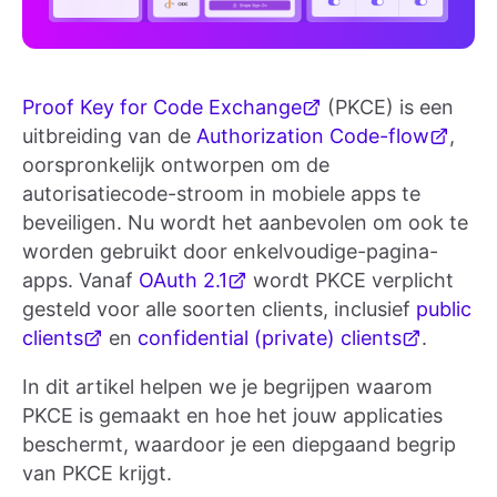
Proof Key for Code Exchange
(PKCE) is een
uitbreiding van de
Authorization Code-flow
,
oorspronkelijk ontworpen om de
autorisatiecode-stroom in mobiele apps te
beveiligen. Nu wordt het aanbevolen om ook te
worden gebruikt door enkelvoudige-pagina-
apps. Vanaf
OAuth 2.1
wordt PKCE verplicht
gesteld voor alle soorten clients, inclusief
public
clients
en
confidential (private) clients
.
In dit artikel helpen we je begrijpen waarom
PKCE is gemaakt en hoe het jouw applicaties
beschermt, waardoor je een diepgaand begrip
van PKCE krijgt.