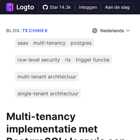
Star 14.3k
Inloggen
Aan de slag
BLOG
/
TECHNIEK
Nederlands
saas
multi-tenancy
postgres
row-level security
rls
trigger functie
multi-tenant architectuur
single-tenant architectuur
Multi-tenancy
implementatie met