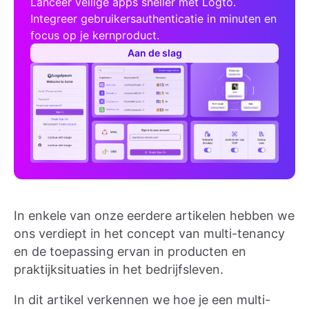
Lanceer veilige apps sneller met Logto.
Integreer gebruikersauthenticatie in minuten en
focus op je kernproduct.
Aan de slag
In enkele van onze eerdere artikelen hebben we
ons verdiept in het concept van multi-tenancy
en de toepassing ervan in producten en
praktijksituaties in het bedrijfsleven.
In dit artikel verkennen we hoe je een multi-