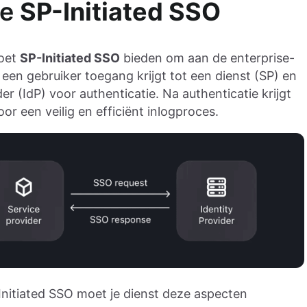
de
SP-Initiated SSO
moet
SP-Initiated SSO
bieden om aan de enterprise-
een gebruiker toegang krijgt tot een dienst (SP) en
r (IdP) voor authenticatie. Na authenticatie krijgt
or een veilig en efficiënt inlogproces.
Initiated SSO moet je dienst deze aspecten