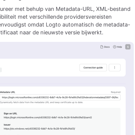
gureer met behulp van Metadata-URL, XML-bestand
iliteit met verschillende providersvereisten
eenvoudigst omdat Logto automatisch de metadata-
ficaat naar de nieuwste versie bijwerkt.