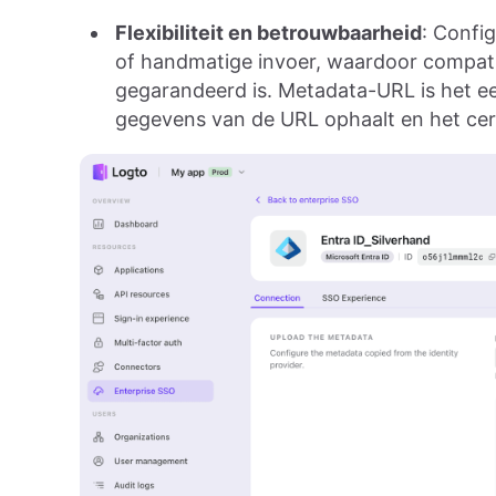
Flexibiliteit en betrouwbaarheid
: Confi
of handmatige invoer, waardoor compatib
gegarandeerd is. Metadata-URL is het 
gegevens van de URL ophaalt en het certi