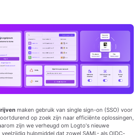
rijven
maken gebruik van single sign-on (SSO) voor
oortdurend op zoek zijn naar efficiënte oplossingen,
 Daarom zijn we verheugd om Logto's nieuwe
n veelzijdig hulpmiddel dat zowel SAML- als OIDC-