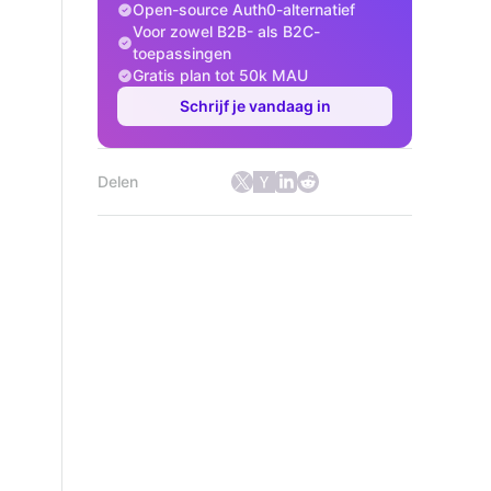
Open-source Auth0-alternatief
Voor zowel B2B- als B2C-
toepassingen
Gratis plan tot 50k MAU
Schrijf je vandaag in
Delen