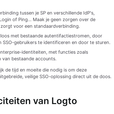
binding tussen je SP en verschillende IdP's,
gin of Ping... Maak je geen zorgen over de
 zorgt voor een standaardverbinding.
dloos met bestaande autentifactiestromen, door
 SSO-gebruikers te identificeren en door te sturen.
nterprise-identiteiten, met functies zoals
en van bestaande accounts.
k de tijd en moeite die nodig is om deze
tgebreide, veilige SSO-oplossing direct uit de doos.
iteiten van Logto