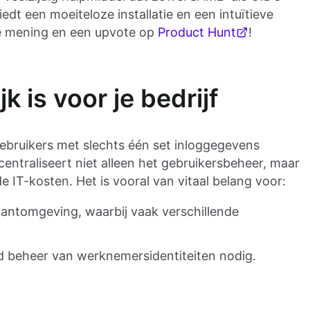
dt een moeiteloze installatie en een intuïtieve
je mening en een upvote op
Product Hunt
!
 is voor je bedrijf
ebruikers met slechts één set inloggegevens
entraliseert niet alleen het gebruikersbeheer, maar
e IT-kosten. Het is vooral van vitaal belang voor:
enantomgeving, waarbij vaak verschillende
d beheer van werknemersidentiteiten nodig.