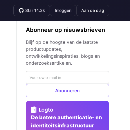
Star 14.3k
Inloggen
Aan de slag
Abonneer op nieuwsbrieven
Blijf op de hoogte van de laatste
productupdates,
ontwikkelingsinspiraties, blogs en
onderzoeksartikelen.
Abonneren
De betere authenticatie- en
identiteitsinfrastructuur