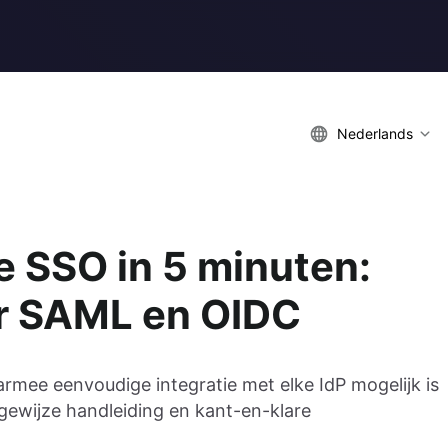
Nederlands
e SSO in 5 minuten:
r SAML en OIDC
rmee eenvoudige integratie met elke IdP mogelijk is
ewijze handleiding en kant-en-klare