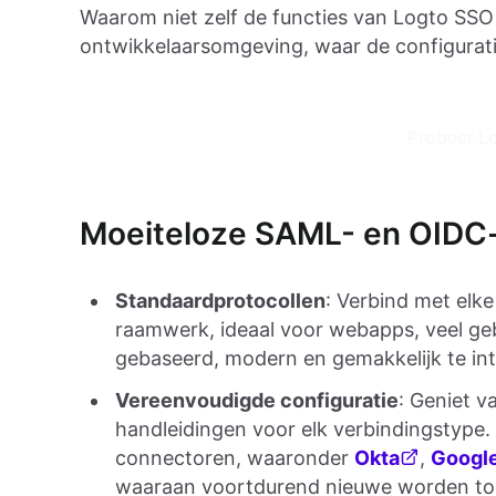
Waarom niet zelf de functies van Logto SSO
ontwikkelaarsomgeving, waar de configuratie
Probeer L
Moeiteloze SAML- en OIDC-
Standaardprotocollen
: Verbind met elke
raamwerk, ideaal voor webapps, veel ge
gebaseerd, modern en gemakkelijk te in
Vereenvoudigde configuratie
: Geniet v
handleidingen voor elk verbindingstype
connectoren, waaronder
Okta
,
Googl
waaraan voortdurend nieuwe worden t