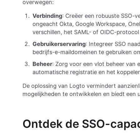
overwegen:
Verbinding
: Creëer een robuuste SSO-ver
ongeacht Okta, Google Workspace, OneLo
verschillen, het SAML- of OIDC-protocol
Gebruikerservaring
: Integreer SSO naa
bedrijfs-e-maildomeinen te gebruiken om
Beheer
: Zorg voor een vlot beheer van e
automatische registratie en het koppel
De oplossing van Logto vermindert aanzienlij
mogelijkheden te ontwikkelen en biedt een ui
Ontdek de SSO-capac