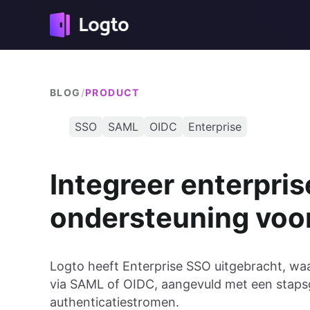
BLOG
/
PRODUCT
SSO
SAML
OIDC
Enterprise
Integreer enterpris
ondersteuning voo
Logto heeft Enterprise SSO uitgebracht, waa
via SAML of OIDC, aangevuld met een stapsg
authenticatiestromen.