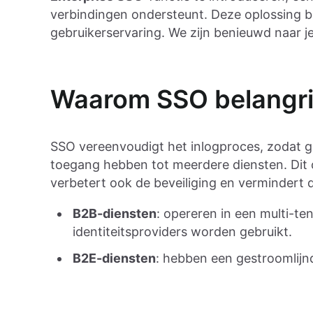
verbindingen ondersteunt. Deze oplossing bie
gebruikerservaring. We zijn benieuwd naar 
Waarom SSO belangrijk
SSO vereenvoudigt het inlogproces, zodat g
toegang hebben tot meerdere diensten. Dit c
verbetert ook de beveiliging en vermindert d
B2B-diensten
: opereren in een multi-t
identiteitsproviders worden gebruikt.
B2E-diensten
: hebben een gestroomlijn