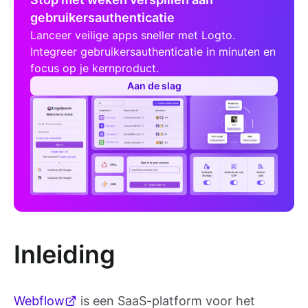
gebruikersauthenticatie
Lanceer veilige apps sneller met Logto.
Integreer gebruikersauthenticatie in minuten en
focus op je kernproduct.
Aan de slag
Inleiding
Webflow
is een SaaS-platform voor het