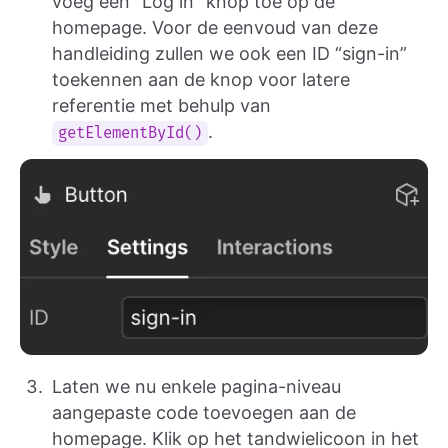
voeg een “Log in” knop toe op de
homepage. Voor de eenvoud van deze
handleiding zullen we ook een ID “sign-in”
toekennen aan de knop voor latere
referentie met behulp van
.
getElementById()
Laten we nu enkele pagina-niveau
aangepaste code toevoegen aan de
homepage. Klik op het tandwielicoon in het