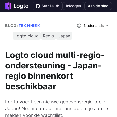
Star 14.3k
Inloggen
Aan de slag
BLOG
/
TECHNIEK
Nederlands
Logto cloud
Regio
Japan
Logto cloud multi-regio-
ondersteuning - Japan-
regio binnenkort
beschikbaar
Logto voegt een nieuwe gegevensregio toe in
Japan! Neem contact met ons op om je aan te
melden voor de wachtlijst.