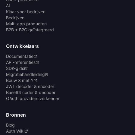
AI
Klaar voor bedrijven
Bedrijven
Multi-app producten
B2B + B2C geïntegreerd
Ontwikkelaars
Documentatie
API-referenties
SDK-gids
Migratiehandleiding
Bouw X met Y
JWT decoder & encoder
Base64 coder & decoder
OAuth providers verkenner
Bronnen
Blog
Auth Wiki