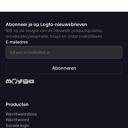
Abonneer je op Logto-nieuwsbrieven
Blijf op de hoogte van de nieuwste productupdates,
ontwikkelingsinspiratie, blogs en onderzoeksideeën.
E-mailadres
Abonneren
Producten
Wachtwoordloos
Wachtwoord
Sociale login