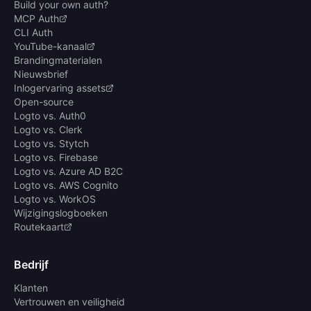
Build your own auth?
MCP Auth
CLI Auth
YouTube-kanaal
Brandingmaterialen
Nieuwsbrief
Inlogervaring assets
Open-source
Logto vs. Auth0
Logto vs. Clerk
Logto vs. Stytch
Logto vs. Firebase
Logto vs. Azure AD B2C
Logto vs. AWS Cognito
Logto vs. WorkOS
Wijzigingslogboeken
Routekaart
Bedrijf
Klanten
Vertrouwen en veiligheid