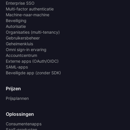
Enterprise SSO
Multi-factor authenticatie
Machine-naar-machine
Beveiliging
Autorisatie
Organisaties (multi-tenancy)
Gebruikersbeheer
Geheimenkluis
Omni sign-in ervaring
Accountcentrum
Externe apps (OAuth/OIDC)
SAML-apps
Beveiligde app (zonder SDK)
Prijzen
Prijsplannen
Oplossingen
Consumentenapps
SaaS-producten