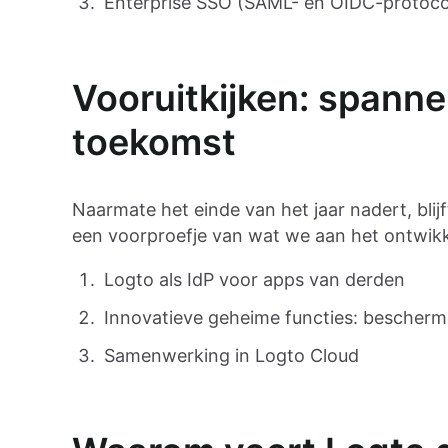
Enterprise SSO (SAML- en OIDC-protoco
Vooruitkijken: spanne
toekomst
Naarmate het einde van het jaar nadert, blij
een voorproefje van wat we aan het ontwikke
Logto als IdP voor apps van derden
Innovatieve geheime functies: bescher
Samenwerking in Logto Cloud