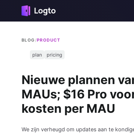
BLOG
/
PRODUCT
plan
pricing
Nieuwe plannen van
MAUs; $16 Pro voo
kosten per MAU
We zijn verheugd om updates aan te kondig