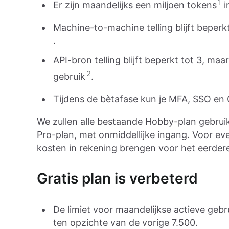
1
Er zijn maandelijks een miljoen tokens
i
Machine-to-machine telling blijft beperk
.
API-bron telling blijft beperkt tot 3, ma
2
gebruik
.
Tijdens de bètafase kun je MFA, SSO en
We zullen alle bestaande Hobby-plan gebrui
Pro-plan, met onmiddellijke ingang. Voor e
kosten in rekening brengen voor het eerder
Gratis plan is verbeterd
De limiet voor maandelijkse actieve gebr
ten opzichte van de vorige 7.500.