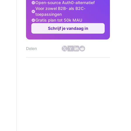
Open-source Auth0-alternatief
Voor zowel B2B- als B2C-
toepassingen
Gratis plan tot 50k MAU
Schrijf je vandaag in
Delen