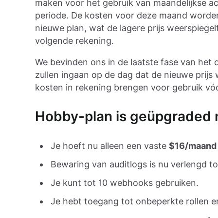
maken voor het gebruik van maandelijkse ac
periode. De kosten voor deze maand worden
nieuwe plan, wat de lagere prijs weerspiege
volgende rekening.
We bevinden ons in de laatste fase van het
zullen ingaan op de dag dat de nieuwe prijs
kosten in rekening brengen voor gebruik vó
Hobby-plan is geüpgraded 
Je hoeft nu alleen een vaste
$16/maand
Bewaring van auditlogs is nu verlengd t
Je kunt tot 10 webhooks gebruiken.
Je hebt toegang tot onbeperkte rollen en