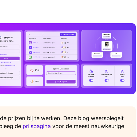
e prijzen bij te werken. Deze blog weerspiegelt
dpleeg de
prijspagina
voor de meest nauwkeurige