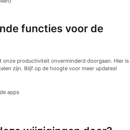
llen)
nde functies voor de
ft onze productiviteit onverminderd doorgaan. Hier is
len zijn. Blijf op de hoogte voor meer updates!
mde apps