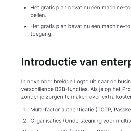
Het gratis plan bevat nu één machine-t
bellen.
Het gratis plan bevat nu één machine-to
toegang.
Introductie van enter
In november breidde Logto uit naar de busi
verschillende B2B-functies. Als je op het Pro-
zonder je zorgen te maken over extra koste
Multi-factor authenticatie (TOTP, Passk
Organisaties (Ondersteuning voor multi