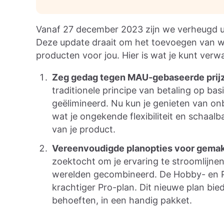
Vanaf 27 december 2023 zijn we verheugd u
Deze update draait om het toevoegen van w
producten voor jou. Hier is wat je kunt verw
Zeg gedag tegen MAU-gebaseerde prijz
traditionele principe van betaling op ba
geëlimineerd. Nu kun je genieten van on
wat je ongekende flexibiliteit en schaal
van je product.
Vereenvoudigde planopties voor gemakk
zoektocht om je ervaring te stroomlijne
werelden gecombineerd. De Hobby- en P
krachtiger Pro-plan. Dit nieuwe plan bied
behoeften, in een handig pakket.