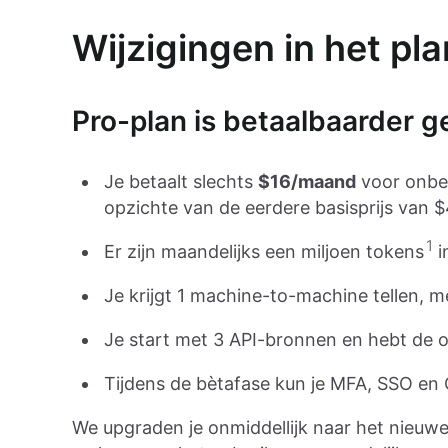
Wijzigingen in het pla
Pro-plan is betaalbaarder 
Je betaalt slechts
$16/maand
voor onbep
opzichte van de eerdere basisprijs van 
1
Er zijn maandelijks een miljoen tokens
i
Je krijgt 1 machine-to-machine tellen, me
Je start met 3 API-bronnen en hebt de o
Tijdens de bètafase kun je MFA, SSO en
We upgraden je onmiddellijk naar het nieuwe