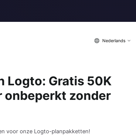
Nederlands
 Logto: Gratis 50K
r onbeperkt zonder
en voor onze Logto-planpakketten!