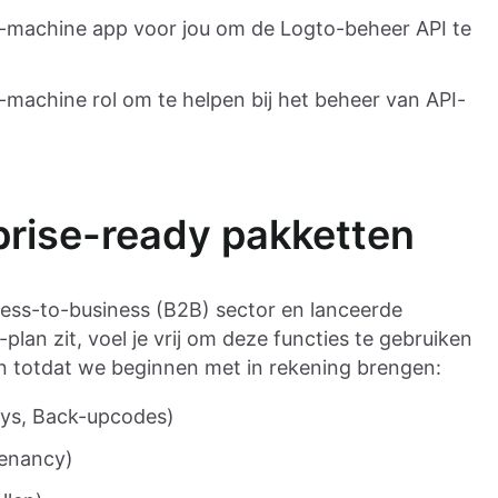
o-machine app voor jou om de Logto-beheer API te
-machine rol om te helpen bij het beheer van API-
prise-ready pakketten
ness-to-business (B2B) sector en lanceerde
plan zit, voel je vrij om deze functies te gebruiken
n totdat we beginnen met in rekening brengen:
eys, Back-upcodes)
tenancy)