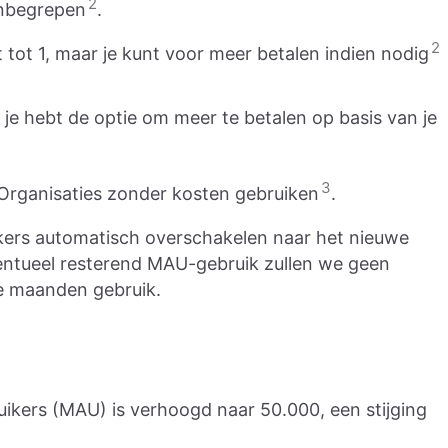
2
nbegrepen
.
2
t tot 1, maar je kunt voor meer betalen indien nodig
ar je hebt de optie om meer te betalen op basis van je
3
 Organisaties zonder kosten gebruiken
.
kers automatisch overschakelen naar het nieuwe
ventueel resterend MAU-gebruik zullen we geen
e maanden gebruik.
uikers (MAU) is verhoogd naar 50.000, een stijging