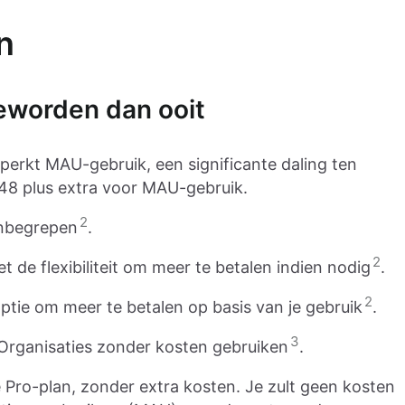
n
geworden dan ooit
erkt MAU-gebruik, een significante daling ten
$48 plus extra voor MAU-gebruik.
2
nbegrepen
.
2
t de flexibiliteit om meer te betalen indien nodig
.
2
ptie om meer te betalen op basis van je gebruik
.
3
 Organisaties zonder kosten gebruiken
.
 Pro-plan, zonder extra kosten. Je zult geen kosten