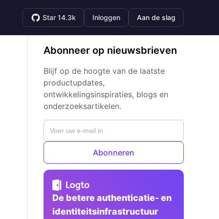
Star 14.3k
Inloggen
Aan de slag
Abonneer op nieuwsbrieven
Blijf op de hoogte van de laatste
productupdates,
ontwikkelingsinspiraties, blogs en
onderzoeksartikelen.
Abonneren
De betere authenticatie- en
identiteitsinfrastructuur