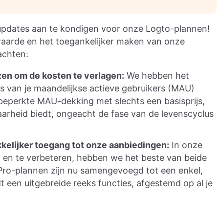
pdates aan te kondigen voor onze Logto-plannen!
aarde en het toegankelijker maken van onze
achten:
en om de kosten te verlagen:
We hebben het
sis van je maandelijkse actieve gebruikers (MAU)
beperkte MAU-dekking met slechts een basisprijs,
baarheid biedt, ongeacht de fase van de levenscyclus
elijker toegang tot onze aanbiedingen:
In onze
n en te verbeteren, hebben we het beste van beide
ro-plannen zijn nu samengevoegd tot een enkel,
t een uitgebreide reeks functies, afgestemd op al je