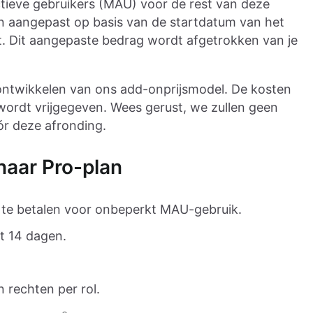
tieve gebruikers (MAU) voor de rest van deze
 aangepast op basis van de startdatum van het
lt. Dit aangepaste bedrag wordt afgetrokken van je
 ontwikkelen van ons add-onprijsmodel. De kosten
 wordt vrijgegeven. Wees gerust, we zullen geen
ór deze afronding.
naar Pro-plan
te betalen voor onbeperkt MAU-gebruik.
ot 14 dagen.
 rechten per rol.