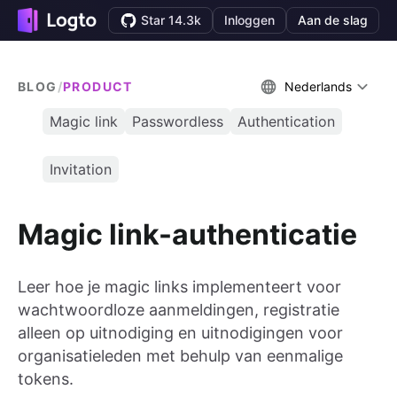
Star 14.3k
Inloggen
Aan de slag
BLOG
/
PRODUCT
Nederlands
Magic link
Passwordless
Authentication
Invitation
Magic link-authenticatie
Leer hoe je magic links implementeert voor
wachtwoordloze aanmeldingen, registratie
alleen op uitnodiging en uitnodigingen voor
organisatieleden met behulp van eenmalige
tokens.