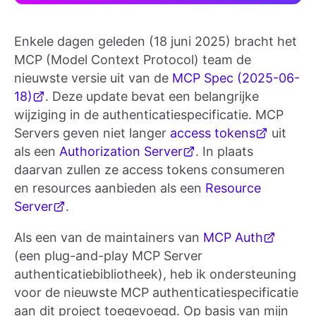
Enkele dagen geleden (18 juni 2025) bracht het
MCP (Model Context Protocol) team de
nieuwste versie uit van de
MCP Spec (2025-06-
18)
. Deze update bevat een belangrijke
wijziging in de authenticatiespecificatie. MCP
Servers geven niet langer
access tokens
uit
als een
Authorization Server
. In plaats
daarvan zullen ze access tokens consumeren
en resources aanbieden als een
Resource
Server
.
Als een van de maintainers van
MCP Auth
(een plug-and-play MCP Server
authenticatiebibliotheek), heb ik ondersteuning
voor de nieuwste MCP authenticatiespecificatie
aan dit project toegevoegd. Op basis van mijn