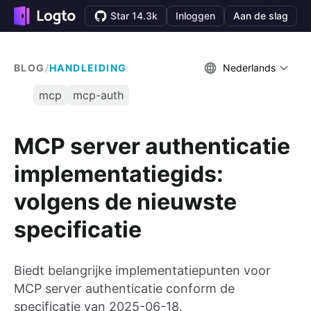
Star 14.3k
Inloggen
Aan de slag
BLOG
/
HANDLEIDING
Nederlands
mcp
mcp-auth
MCP server authenticatie
implementatiegids:
volgens de nieuwste
specificatie
Biedt belangrijke implementatiepunten voor
MCP server authenticatie conform de
specificatie van 2025-06-18.