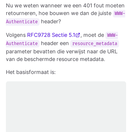
Nu we weten wanneer we een 401 fout moeten
retourneren, hoe bouwen we dan de juiste
WWW-
header?
Authenticate
Volgens
RFC9728 Sectie 5.1
, moet de
WWW-
header een
Authenticate
resource_metadata
parameter bevatten die verwijst naar de URL
van de beschermde resource metadata.
Het basisformaat is: