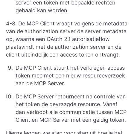
server een token met bepaalde rechten
gehaald kan worden.
4-8. De MCP Client vraagt volgens de metadata
van de authorization server de server metadata
op, waarna een OAuth 2.1 autorisatieflow
plaatsvindt met de authorization server en de
client uiteindelijk een access token ontvangt.
De MCP Client stuurt het verkregen access
token mee met een nieuw resourceverzoek
aan de MCP Server.
De MCP Server retourneert na controle van
het token de gevraagde resource. Vanaf
dan verloopt alle communicatie tussen MCP
Client en MCP Server met een geldig token.
Hierna leggen we stap voor stap uit hoe je het