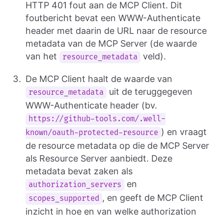
HTTP 401 fout aan de MCP Client. Dit
foutbericht bevat een WWW-Authenticate
header met daarin de URL naar de resource
metadata van de MCP Server (de waarde
van het
veld).
resource_metadata
De MCP Client haalt de waarde van
uit de teruggegeven
resource_metadata
WWW-Authenticate header (bv.
https://github-tools.com/.well-
) en vraagt
known/oauth-protected-resource
de resource metadata op die de MCP Server
als Resource Server aanbiedt. Deze
metadata bevat zaken als
en
authorization_servers
, en geeft de MCP Client
scopes_supported
inzicht in hoe en van welke authorization