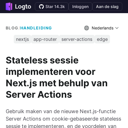
Star 14.3k
Inloggen
Aan de slag
BLOG
/
HANDLEIDING
Nederlands
nextjs
app-router
server-actions
edge
Stateless sessie
implementeren voor
Next.js met behulp van
Server Actions
Gebruik maken van de nieuwe Next.js-functie
Server Actions om cookie-gebaseerde stateless
sessie te implementeren, en de voordelen van