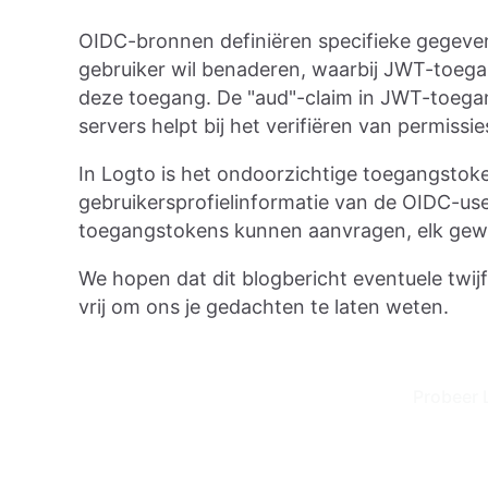
OIDC-bronnen definiëren specifieke gegeven
gebruiker wil benaderen, waarbij JWT-toega
deze toegang. De "aud"-claim in JWT-toega
servers helpt bij het verifiëren van permissie
In Logto is het ondoorzichtige toegangstoke
gebruikersprofielinformatie van de OIDC-use
toegangstokens kunnen aanvragen, elk gewij
We hopen dat dit blogbericht eventuele twij
vrij om ons je gedachten te laten weten.
Probeer 