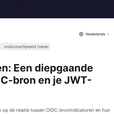
Nederlands
ondoorschijnend token
en: Een diepgaande
DC-bron en je JWT-
en op de relatie tussen OIDC-bronindicatoren en hun