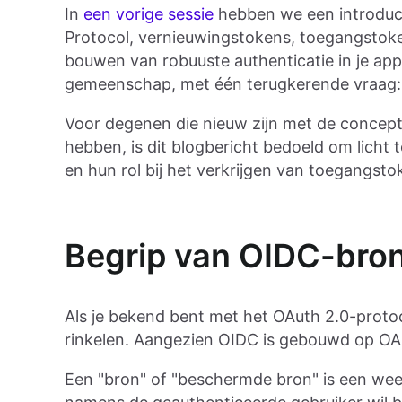
In
een vorige sessie
hebben we een introduc
Protocol, vernieuwingstokens, toegangstok
bouwen van robuuste authenticatie in je appl
gemeenschap, met één terugkerende vraag:
Voor degenen die nieuw zijn met de concepte
hebben, is dit blogbericht bedoeld om licht
en hun rol bij het verkrijgen van toegangsto
Begrip van OIDC-bro
Als je bekend bent met het OAuth 2.0-protoc
rinkelen. Aangezien OIDC is gebouwd op OAut
Een "bron" of "beschermde bron" is een weerg