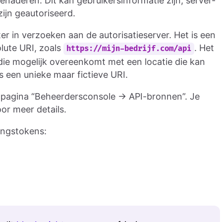
naderen. Dit kan gebruikersinformatie zijn, server-
zijn geautoriseerd.
r in verzoeken aan de autorisatieserver. Het is een
lute URI, zoals
. Het
https://mijn-bedrijf.com/api
 die mogelijk overeenkomt met een locatie die kan
 een unieke maar fictieve URI.
e pagina “Beheerdersconsole → API-bronnen”. Je
or meer details.
angstokens: