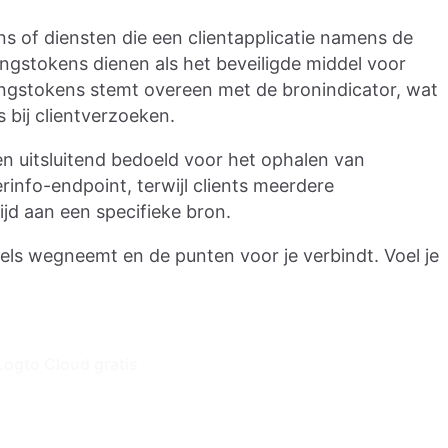
s of diensten die een clientapplicatie namens de
ngstokens dienen als het beveiligde middel voor
ngstokens stemt overeen met de bronindicator, wat
s bij clientverzoeken.
n uitsluitend bedoeld voor het ophalen van
rinfo-endpoint, terwijl clients meerdere
d aan een specifieke bron.
fels wegneemt en de punten voor je verbindt. Voel je
Logto Cloud gratis