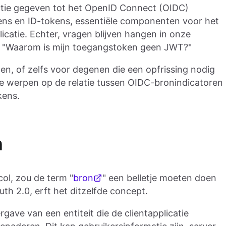
tie gegeven tot het OpenID Connect (OIDC)
ens en ID-tokens, essentiële componenten voor het
icatie. Echter, vragen blijven hangen in onze
 "Waarom is mijn toegangstoken geen JWT?"
n, of zelfs voor degenen die een opfrissing nodig
 te werpen op de relatie tussen OIDC-bronindicatoren
kens.
n
ol, zou de term "
bron
" een belletje moeten doen
h 2.0, erft het ditzelfde concept.
ave van een entiteit die de clientapplicatie