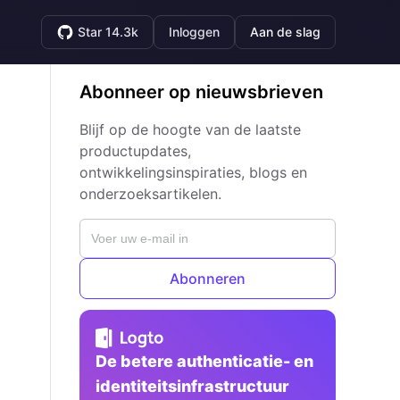
Star 14.3k
Inloggen
Aan de slag
Abonneer op nieuwsbrieven
Blijf op de hoogte van de laatste
productupdates,
ontwikkelingsinspiraties, blogs en
onderzoeksartikelen.
Abonneren
De betere authenticatie- en
identiteitsinfrastructuur