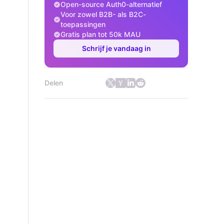
Open-source Auth0-alternatief
Voor zowel B2B- als B2C-
toepassingen
Gratis plan tot 50k MAU
Schrijf je vandaag in
Delen