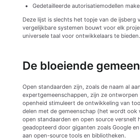
Gedetailleerde autorisatiemodellen make
Deze lijst is slechts het topje van de ijsberg
vergelijkbare systemen bouwt voor elk proje
universele taal voor ontwikkelaars te bieden
De bloeiende gemee
Open standaarden zijn, zoals de naam al aa
expertgemeenschappen, zijn ze ontworpen v
openheid stimuleert de ontwikkeling van too
delen met de gemeenschap (het wordt ook w
open standaarden en open source versnelt he
geadopteerd door giganten zoals Google en
aan open-source tools en bibliotheken.