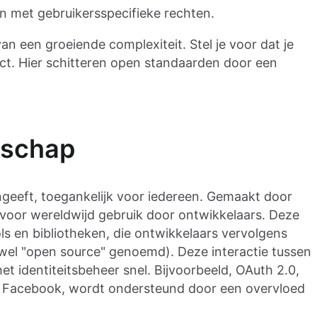
n met gebruikersspecifieke rechten.
 van een groeiende complexiteit. Stel je voor dat je
ct. Hier schitteren open standaarden door een
.
nschap
ngeeft, toegankelijk voor iedereen. Gemaakt door
oor wereldwijd gebruik door ontwikkelaars. Deze
ls en bibliotheken, die ontwikkelaars vervolgens
el "open source" genoemd). Deze interactie tussen
t identiteitsbeheer snel. Bijvoorbeeld, OAuth 2.0,
 Facebook, wordt ondersteund door een overvloed