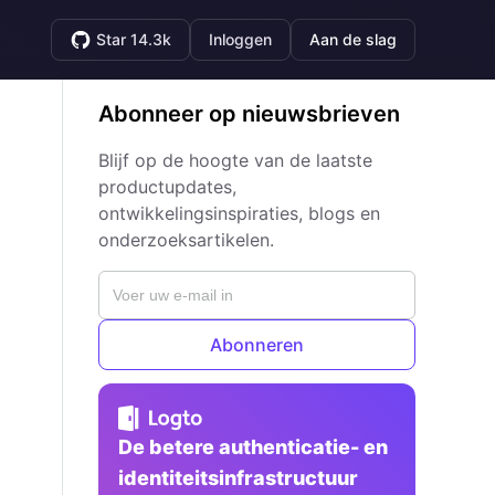
Star 14.3k
Inloggen
Aan de slag
Abonneer op nieuwsbrieven
Blijf op de hoogte van de laatste
productupdates,
ontwikkelingsinspiraties, blogs en
onderzoeksartikelen.
Abonneren
De betere authenticatie- en
identiteitsinfrastructuur