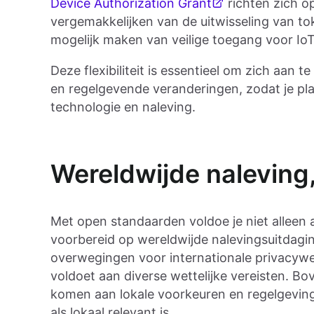
Device Authorization Grant
richten zich op
vergemakkelijken van de uitwisseling van tok
mogelijk maken van veilige toegang voor Io
Deze flexibiliteit is essentieel om zich aan
en regelgevende veranderingen, zodat je pla
technologie en naleving.
Wereldwijde naleving,
Met open standaarden voldoe je niet alleen a
voorbereid op wereldwijde nalevingsuitdag
overwegingen voor internationale privacyw
voldoet aan diverse wettelijke vereisten. Bo
komen aan lokale voorkeuren en regelgevin
als lokaal relevant is.