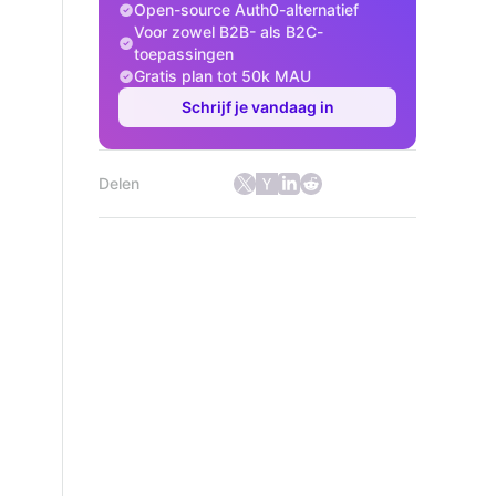
Open-source Auth0-alternatief
Voor zowel B2B- als B2C-
toepassingen
Gratis plan tot 50k MAU
Schrijf je vandaag in
Delen