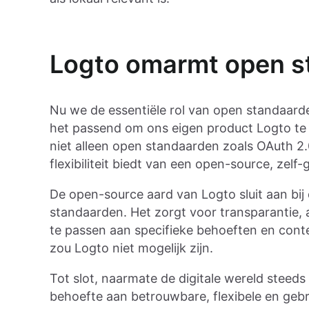
Logto omarmt open s
Nu we de essentiële rol van open standaard
het passend om ons eigen product Logto te n
niet alleen open standaarden zoals OAuth 
flexibiliteit biedt van een open-source, zelf-
De open-source aard van Logto sluit aan b
standaarden. Het zorgt voor transparantie, 
te passen aan specifieke behoeften en con
zou Logto niet mogelijk zijn.
Tot slot, naarmate de digitale wereld steed
behoefte aan betrouwbare, flexibele en gebr