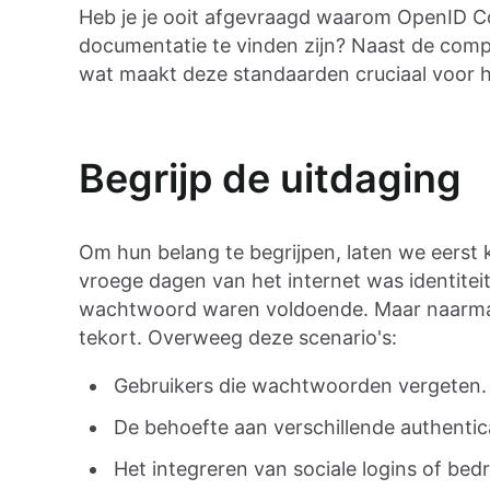
Heb je je ooit afgevraagd waarom OpenID Co
documentatie te vinden zijn? Naast de compl
wat maakt deze standaarden cruciaal voor h
Begrijp de uitdaging
Om hun belang te begrijpen, laten we eerst 
vroege dagen van het internet was identite
wachtwoord waren voldoende. Maar naarmat
tekort. Overweeg deze scenario's:
Gebruikers die wachtwoorden vergeten.
De behoefte aan verschillende authenti
Het integreren van sociale logins of bedri