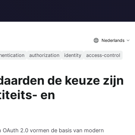
Nederlands
hentication
authorization
identity
access-control
aarden de keuze zijn
iteits- en
 OAuth 2.0 vormen de basis van modern