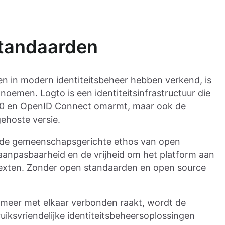
tandaarden
en in modern identiteitsbeheer hebben verkend, is
oemen. Logto is een identiteitsinfrastructuur die
2.0 en OpenID Connect omarmt, maar ook de
gehoste versie.
ij de gemeenschapsgerichte ethos van open
aanpasbaarheid en de vrijheid om het platform aan
texten. Zonder open standaarden en open source
s meer met elkaar verbonden raakt, wordt de
uiksvriendelijke identiteitsbeheersoplossingen