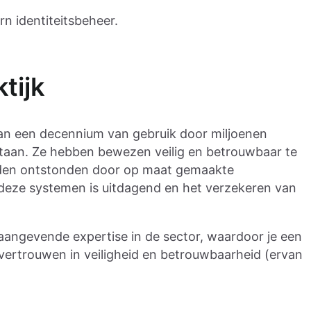
n identiteitsbeheer.
tijk
n een decennium van gebruik door miljoenen
staan. Ze hebben bewezen veilig en betrouwbaar te
rleden ontstonden door op maat gemaakte
deze systemen is uitdagend en het verzekeren van
aangevende expertise in de sector, waardoor je een
t vertrouwen in veiligheid en betrouwbaarheid (ervan