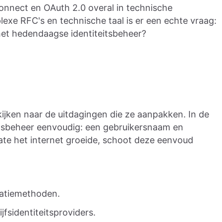
nnect en OAuth 2.0 overal in technische
exe RFC's en technische taal is er een echte vraag:
et hedendaagse identiteitsbeheer?
kijken naar de uitdagingen die ze aanpakken. In de
itsbeheer eenvoudig: een gebruikersnaam en
e het internet groeide, schoot deze eenvoud
catiemethoden.
jfsidentiteitsproviders.