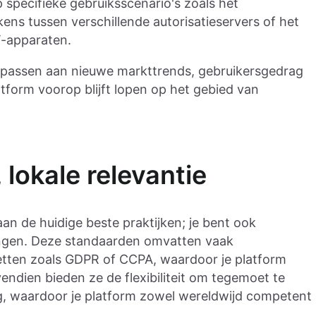
 specifieke gebruiksscenario's zoals het
ens tussen verschillende autorisatieservers of het
T-apparaten.
 te passen aan nieuwe markttrends, gebruikersgedrag
tform voorop blijft lopen op het gebied van
 lokale relevantie
an de huidige beste praktijken; je bent ook
ingen. Deze standaarden omvatten vaak
etten zoals GDPR of CCPA, waardoor je platform
vendien bieden ze de flexibiliteit om tegemoet te
g, waardoor je platform zowel wereldwijd competent