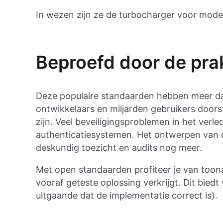
In wezen zijn ze de turbocharger voor moder
Beproefd door de prak
Deze populaire standaarden hebben meer da
ontwikkelaars en miljarden gebruikers door
zijn. Veel beveiligingsproblemen in het ve
authenticatiesystemen. Het ontwerpen van 
deskundig toezicht en audits nog meer.
Met open standaarden profiteer je van toon
vooraf geteste oplossing verkrijgt. Dit bied
uitgaande dat de implementatie correct is).