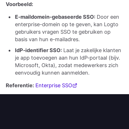
Voorbeeld:
E-maildomein-gebaseerde SSO:
Door een
enterprise-domein op te geven, kan Logto
gebruikers vragen SSO te gebruiken op
basis van hun e-mailadres.
IdP-identifier SSO:
Laat je zakelijke klanten
je app toevoegen aan hun IdP-portaal (bijv.
Microsoft, Okta), zodat medewerkers zich
eenvoudig kunnen aanmelden.
Referentie:
Enterprise SSO
4. Aangepaste
authenticatiemethoden