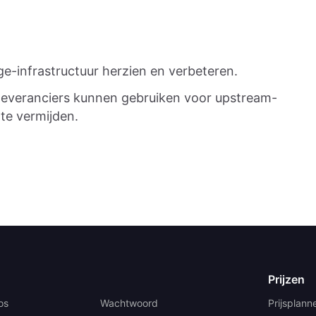
ge-infrastructuur herzien en verbeteren.
leveranciers kunnen gebruiken voor upstream-
 te vermijden.
Prijzen
os
Wachtwoord
Prijsplann