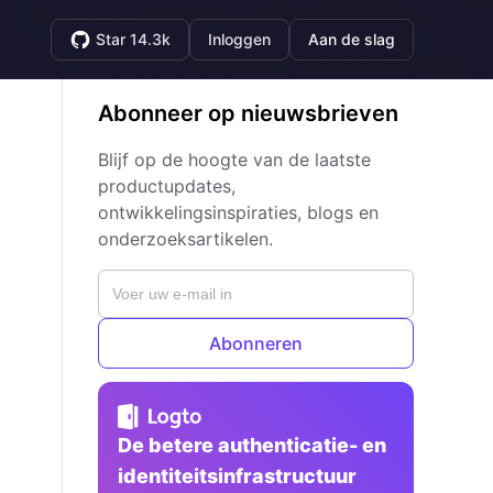
Star 14.3k
Inloggen
Aan de slag
Abonneer op nieuwsbrieven
Blijf op de hoogte van de laatste
productupdates,
ontwikkelingsinspiraties, blogs en
onderzoeksartikelen.
Abonneren
De betere authenticatie- en
identiteitsinfrastructuur