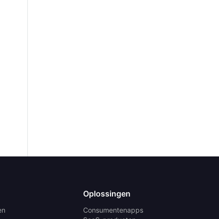
Oplossingen
en
Consumentenapps