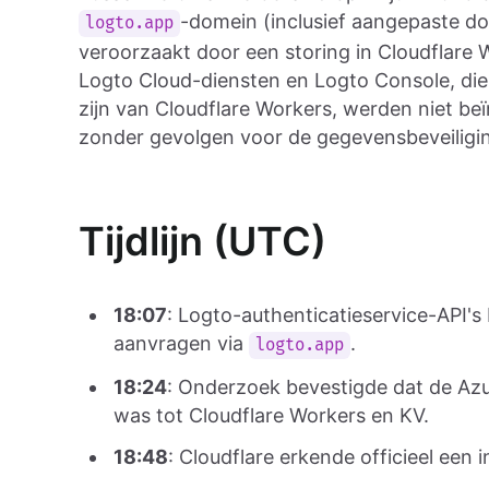
-domein (inclusief aangepaste d
logto.app
veroorzaakt door een storing in Cloudflare 
Logto Cloud-diensten en Logto Console, die 
zijn van Cloudflare Workers, werden niet be
zonder gevolgen voor de gegevensbeveiligi
Tijdlijn (UTC)
18:07
: Logto-authenticatieservice-API'
aanvragen via
.
logto.app
18:24
: Onderzoek bevestigde dat de Az
was tot Cloudflare Workers en KV.
18:48
: Cloudflare erkende officieel een 