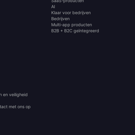
SaaS-producten
AI
Klaar voor bedrijven
Bedrijven
Multi-app producten
B2B + B2C geïntegreerd
 en veiligheid
act met ons op