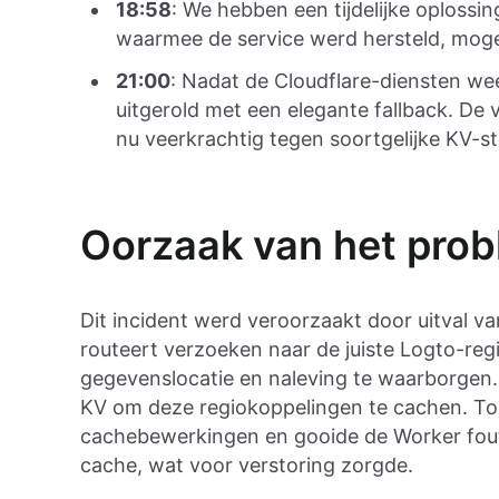
18:58
: We hebben een tijdelijke oplossin
waarmee de service werd hersteld, mogel
21:00
: Nadat de Cloudflare-diensten we
uitgerold met een elegante fallback. De v
nu veerkrachtig tegen soortgelijke KV-s
Oorzaak van het pro
Dit incident werd veroorzaakt door uitval v
routeert verzoeken naar de juiste Logto-reg
gegevenslocatie en naleving te waarborgen.
KV om deze regiokoppelingen te cachen. To
cachebewerkingen en gooide de Worker foute
cache, wat voor verstoring zorgde.