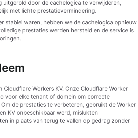
g uitgerold door de cachelogica te verwijderen,
ijk met lichte prestatievermindering.
er stabiel waren, hebben we de cachelogica opnieuw
olledige prestaties werden hersteld en de service is
toringen.
bleem
an Cloudflare Workers KV. Onze Cloudflare Worker
io voor elke tenant of domein om correcte
 Om de prestaties te verbeteren, gebruikt de Worker
en KV onbeschikbaar werd, mislukten
n in plaats van terug te vallen op gedrag zonder