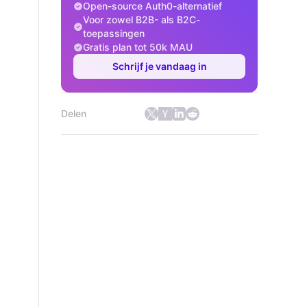
Open-source Auth0-alternatief
Voor zowel B2B- als B2C-
toepassingen
Gratis plan tot 50k MAU
Schrijf je vandaag in
Delen