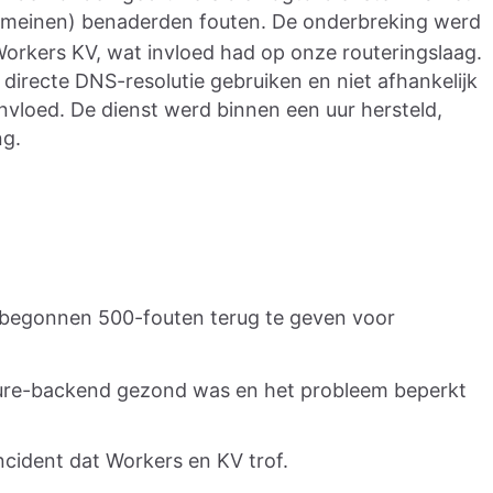
omeinen) benaderden fouten. De onderbreking werd
Workers KV, wat invloed had op onze routeringslaag.
directe DNS-resolutie gebruiken en niet afhankelijk
ïnvloed. De dienst werd binnen een uur hersteld,
ng.
s begonnen 500-fouten terug te geven voor
ure-backend gezond was en het probleem beperkt
incident dat Workers en KV trof.