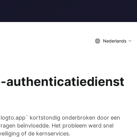
Nederlands
-authenticatiedienst
`logto.app` kortstondig onderbroken door een
nvragen beïnvloedde. Het probleem werd snel
iliging of de kernservices.