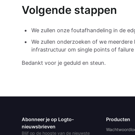
Volgende stappen
We zullen onze foutafhandeling in de ed
We zullen onderzoeken of we meerdere 
infrastructuur om single points of failure
Bedankt voor je geduld en steun.
Abonneer je op Logto-
Producten
nieuwsbrieven
Wachtwoordlo
Blijf op de hoogte van de nieuwste