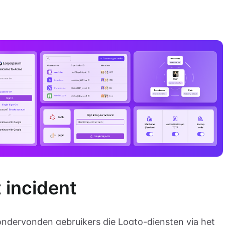
 incident
ondervonden gebruikers die Logto-diensten via het