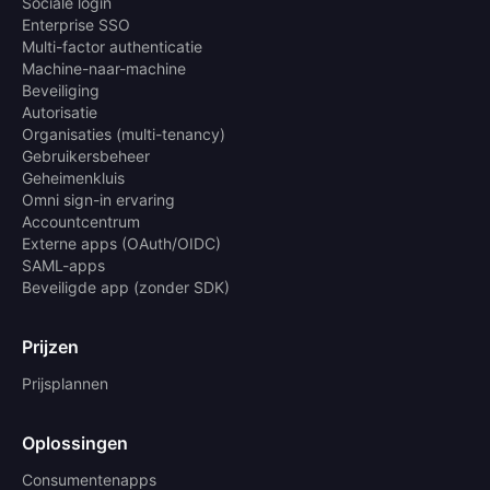
Sociale login
Enterprise SSO
Multi-factor authenticatie
Machine-naar-machine
Beveiliging
Autorisatie
Organisaties (multi-tenancy)
Gebruikersbeheer
Geheimenkluis
Omni sign-in ervaring
Accountcentrum
Externe apps (OAuth/OIDC)
SAML-apps
Beveiligde app (zonder SDK)
Prijzen
Prijsplannen
Oplossingen
Consumentenapps