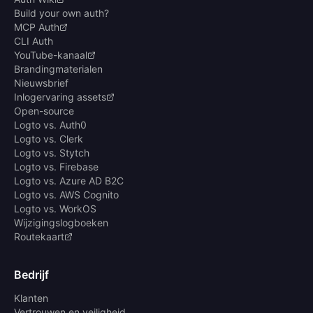
Build your own auth?
MCP Auth
CLI Auth
YouTube-kanaal
Brandingmaterialen
Nieuwsbrief
Inlogervaring assets
Open-source
Logto vs. Auth0
Logto vs. Clerk
Logto vs. Stytch
Logto vs. Firebase
Logto vs. Azure AD B2C
Logto vs. AWS Cognito
Logto vs. WorkOS
Wijzigingslogboeken
Routekaart
Bedrijf
Klanten
Vertrouwen en veiligheid