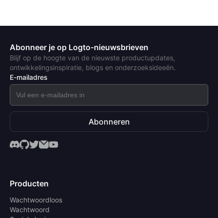
Abonneer je op Logto-nieuwsbrieven
Blijf op de hoogte van de nieuwste productupdates,
ontwikkelingsinspiratie, blogs en onderzoeksideeën.
E-mailadres
Abonneren
Producten
Wachtwoordloos
Wachtwoord