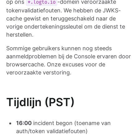
op ons
-domein veroorzaakte
*.logto.io
tokenvalidatiefouten. We hebben de JWKS-
cache gewist en teruggeschakeld naar de
vorige ondertekeningssleutel om de dienst te
herstellen.
Sommige gebruikers kunnen nog steeds
aanmeldproblemen bij de Console ervaren door
browsercache. Onze excuses voor de
veroorzaakte verstoring.
Tijdlijn (PST)
16:00
incident begon (toename van
auth/token validatiefouten)