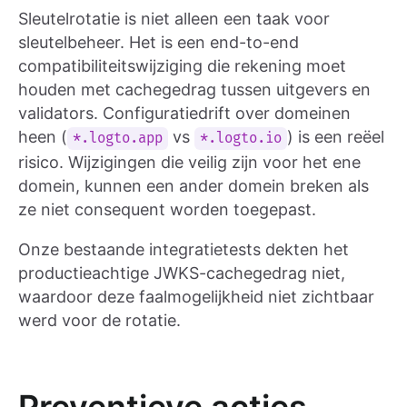
Sleutelrotatie is niet alleen een taak voor
sleutelbeheer. Het is een end-to-end
compatibiliteitswijziging die rekening moet
houden met cachegedrag tussen uitgevers en
validators. Configuratiedrift over domeinen
heen (
vs
) is een reëel
*.logto.app
*.logto.io
risico. Wijzigingen die veilig zijn voor het ene
domein, kunnen een ander domein breken als
ze niet consequent worden toegepast.
Onze bestaande integratietests dekten het
productieachtige JWKS-cachegedrag niet,
waardoor deze faalmogelijkheid niet zichtbaar
werd voor de rotatie.
Preventieve acties