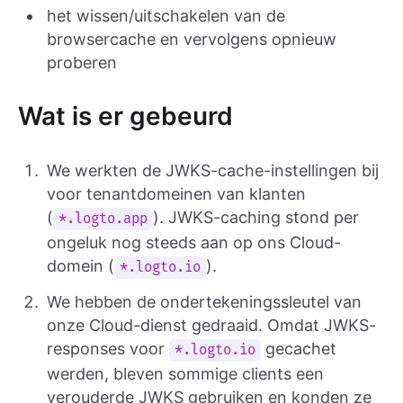
het wissen/uitschakelen van de
browsercache en vervolgens opnieuw
proberen
Wat is er gebeurd
We werkten de JWKS-cache-instellingen bij
voor tenantdomeinen van klanten
(
). JWKS-caching stond per
*.logto.app
ongeluk nog steeds aan op ons Cloud-
domein (
).
*.logto.io
We hebben de ondertekeningssleutel van
onze Cloud-dienst gedraaid. Omdat JWKS-
responses voor
gecachet
*.logto.io
werden, bleven sommige clients een
verouderde JWKS gebruiken en konden ze