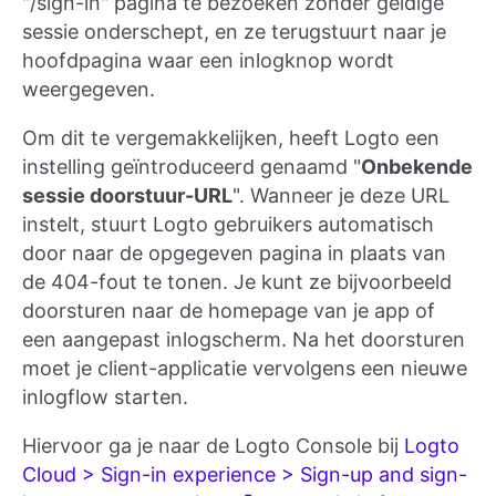
"/sign-in" pagina te bezoeken zonder geldige
sessie onderschept, en ze terugstuurt naar je
hoofdpagina waar een inlogknop wordt
weergegeven.
Om dit te vergemakkelijken, heeft Logto een
instelling geïntroduceerd genaamd "
Onbekende
sessie doorstuur-URL
". Wanneer je deze URL
instelt, stuurt Logto gebruikers automatisch
door naar de opgegeven pagina in plaats van
de 404-fout te tonen. Je kunt ze bijvoorbeeld
doorsturen naar de homepage van je app of
een aangepast inlogscherm. Na het doorsturen
moet je client-applicatie vervolgens een nieuwe
inlogflow starten.
Hiervoor ga je naar de Logto Console bij
Logto
Cloud > Sign-in experience > Sign-up and sign-