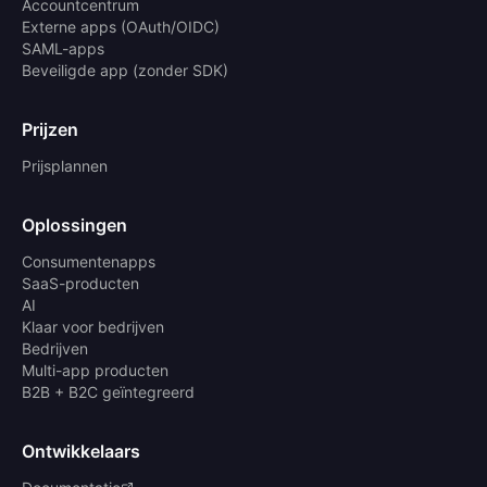
Accountcentrum
Externe apps (OAuth/OIDC)
SAML-apps
Beveiligde app (zonder SDK)
Prijzen
Prijsplannen
Oplossingen
Consumentenapps
SaaS-producten
AI
Klaar voor bedrijven
Bedrijven
Multi-app producten
B2B + B2C geïntegreerd
Ontwikkelaars