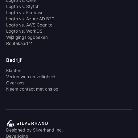
Logto vs. Clerk
Logto vs. Stytch
Logto vs. Firebase
Logto vs. Azure AD B2C
Logto vs. AWS Cognito
Logto vs. WorkOS
Wijzigingslogboeken
Routekaart
Bedrijf
Klanten
Vertrouwen en veiligheid
Over ons
Neem contact met ons op
Designed by Silverhand Inc.
Beveiliging