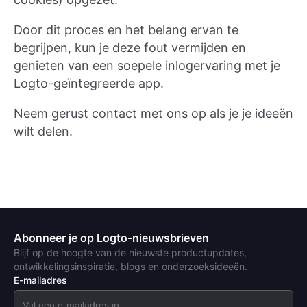
Door dit proces en het belang ervan te
begrijpen, kun je deze fout vermijden en
genieten van een soepele inlogervaring met je
Logto-geïntegreerde app.
Neem gerust contact met ons op als je je ideeën
wilt delen.
Abonneer je op Logto-nieuwsbrieven
Blijf op de hoogte van de nieuwste productupdates,
ontwikkelingsinspiratie, blogs en onderzoeksideeën.
E-mailadres