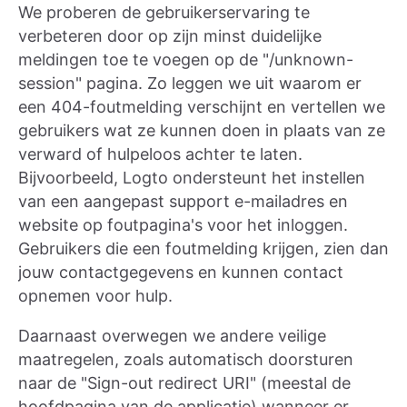
We proberen de gebruikerservaring te
verbeteren door op zijn minst duidelijke
meldingen toe te voegen op de "/unknown-
session" pagina. Zo leggen we uit waarom er
een 404-foutmelding verschijnt en vertellen we
gebruikers wat ze kunnen doen in plaats van ze
verward of hulpeloos achter te laten.
Bijvoorbeeld, Logto ondersteunt het instellen
van een aangepast support e-mailadres en
website op foutpagina's voor het inloggen.
Gebruikers die een foutmelding krijgen, zien dan
jouw contactgegevens en kunnen contact
opnemen voor hulp.
Daarnaast overwegen we andere veilige
maatregelen, zoals automatisch doorsturen
naar de "Sign-out redirect URI" (meestal de
hoofdpagina van de applicatie) wanneer er