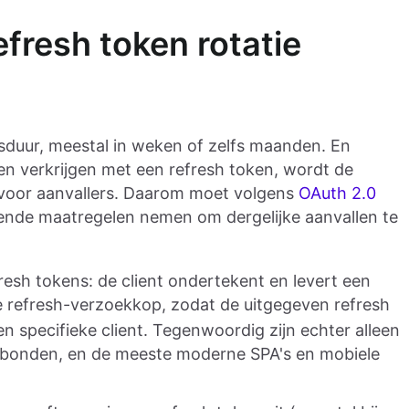
resh token rotatie
duur, meestal in weken of zelfs maanden. En
 verkrijgen met een refresh token, wordt de
t voor aanvallers. Daarom moet volgens
OAuth 2.0
lgende maatregelen nemen om dergelijke aanvallen te
esh tokens: de client ondertekent en levert een
de refresh-verzoekkop, zodat de uitgegeven refresh
 specifieke client. Tegenwoordig zijn echter alleen
gebonden, en de meeste moderne SPA's en mobiele