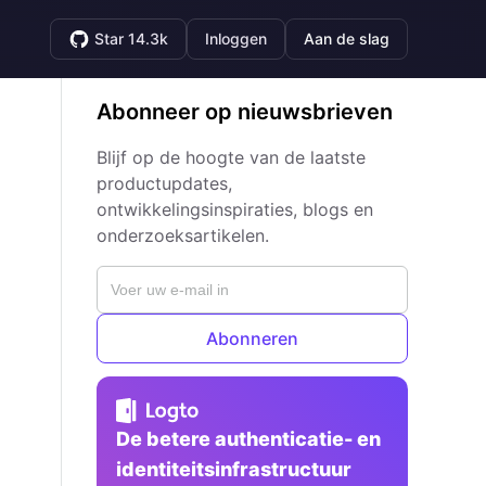
Star 14.3k
Inloggen
Aan de slag
Abonneer op nieuwsbrieven
Blijf op de hoogte van de laatste
productupdates,
ontwikkelingsinspiraties, blogs en
onderzoeksartikelen.
Abonneren
De betere authenticatie- en
identiteitsinfrastructuur