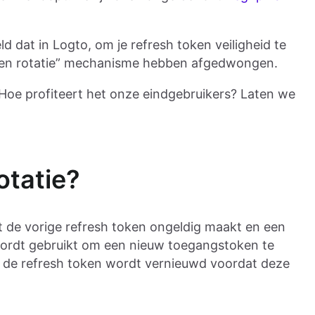
 dat in Logto, om je refresh token veiligheid te
ken rotatie” mechanisme hebben afgedwongen.
? Hoe profiteert het onze eindgebruikers? Laten we
otatie?
t de vorige refresh token ongeldig maakt en een
wordt gebruikt om een nieuw toegangstoken te
t de refresh token wordt vernieuwd voordat deze