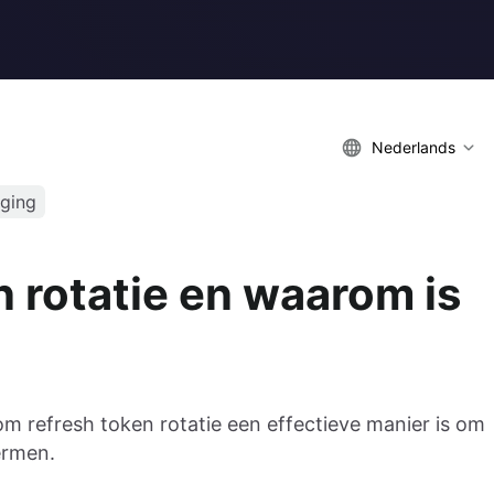
Nederlands
iging
n rotatie en waarom is
m refresh token rotatie een effectieve manier is om
ermen.