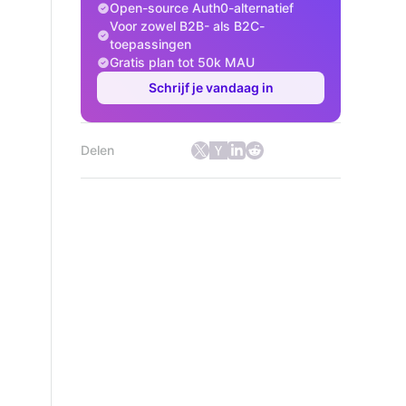
Open-source Auth0-alternatief
Voor zowel B2B- als B2C-
toepassingen
Gratis plan tot 50k MAU
Schrijf je vandaag in
Delen