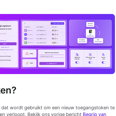
ken?
en dat wordt gebruikt om een nieuw toegangstoken te
n verloopt. Bekijk ons vorige bericht
Begrip van