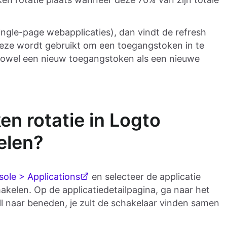
. single-page webapplicaties), dan vindt de refresh
deze wordt gebruikt om een toegangstoken in te
zowel een nieuw toegangstoken als een nieuwe
en rotatie in Logto
elen?
ole > Applications
en selecteer de applicatie
akelen. Op de applicatiedetailpagina, ga naar het
ll naar beneden, je zult de schakelaar vinden samen