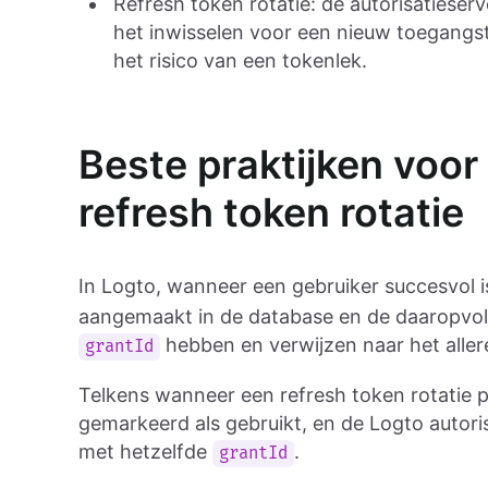
Refresh token rotatie: de autorisatieserv
het inwisselen voor een nieuw toegangst
het risico van een tokenlek.
Beste praktijken voo
refresh token rotatie
In Logto, wanneer een gebruiker succesvol is
aangemaakt in de database en de daaropvolg
hebben en verwijzen naar het aller
grantId
Telkens wanneer een refresh token rotatie p
gemarkeerd als gebruikt, en de Logto autori
met hetzelfde
.
grantId