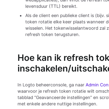
levensduur (TTL) bereikt.
Als de client een publieke client is (bijv
token rotatie elke keer plaats wanneer 
wisselen. Het tokenwisselantwoord zal 
refresh token terugsturen.
Hoe kan ik refresh tok
inschakelen/uitschak
In Logto beheerconsole, ga naar
Admin Cons
waarvoor je refresh token rotatie wilt omsch
tabblad “Geavanceerde instellingen” en scro
met enkele andere nuttige instellingen.