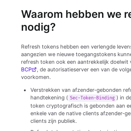
Waarom hebben we ref
nodig?
Refresh tokens hebben een verlengde levens
aangezien we nieuwe toegangstokens kunnen
refresh token ook een aantrekkelijk doelwi
BCP
, de autorisatieserver een van de vo
voorkomen.
Verstrekken van afzender-gebonden refr
handtekening (
) in 
Sec-Token-Binding
token cryptografisch is gebonden aan een
enkele van de native clients afzender-
clients zijn publiek.