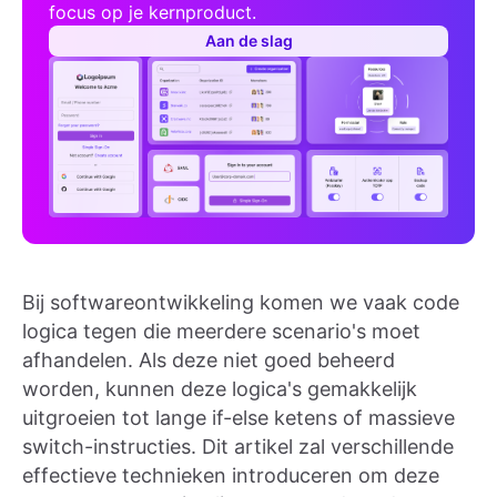
focus op je kernproduct.
Aan de slag
Bij softwareontwikkeling komen we vaak code
logica tegen die meerdere scenario's moet
afhandelen. Als deze niet goed beheerd
worden, kunnen deze logica's gemakkelijk
uitgroeien tot lange if-else ketens of massieve
switch-instructies. Dit artikel zal verschillende
effectieve technieken introduceren om deze