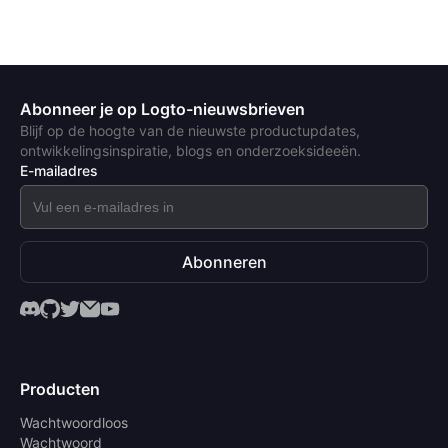
Abonneer je op Logto-nieuwsbrieven
Blijf op de hoogte van de nieuwste productupdates,
ontwikkelingsinspiratie, blogs en onderzoeksideeën.
E-mailadres
Abonneren
Producten
Wachtwoordloos
Wachtwoord