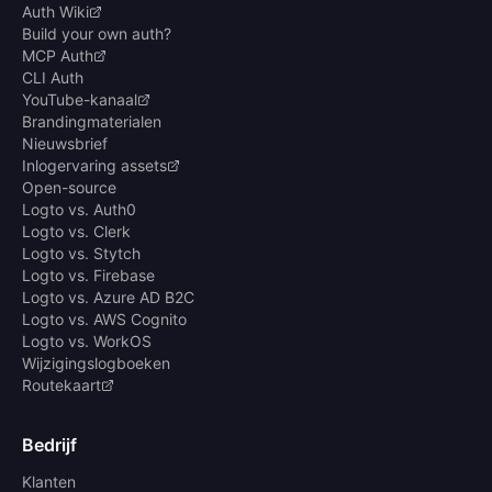
Auth Wiki
Build your own auth?
MCP Auth
CLI Auth
YouTube-kanaal
Brandingmaterialen
Nieuwsbrief
Inlogervaring assets
Open-source
Logto vs. Auth0
Logto vs. Clerk
Logto vs. Stytch
Logto vs. Firebase
Logto vs. Azure AD B2C
Logto vs. AWS Cognito
Logto vs. WorkOS
Wijzigingslogboeken
Routekaart
Bedrijf
Klanten