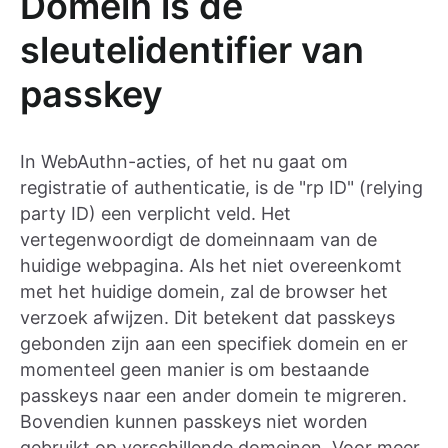
Domein is de
sleutelidentifier van
passkey
In WebAuthn-acties, of het nu gaat om
registratie of authenticatie, is de "rp ID" (relying
party ID) een verplicht veld. Het
vertegenwoordigt de domeinnaam van de
huidige webpagina. Als het niet overeenkomt
met het huidige domein, zal de browser het
verzoek afwijzen. Dit betekent dat passkeys
gebonden zijn aan een specifiek domein en er
momenteel geen manier is om bestaande
passkeys naar een ander domein te migreren.
Bovendien kunnen passkeys niet worden
gebruikt op verschillende domeinen. Voor meer