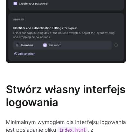
Stwórz własny interfejs
logowania
Minimalnym wymogiem dla interfejsu logowania
jest posiadanie pliku
, z
index.html