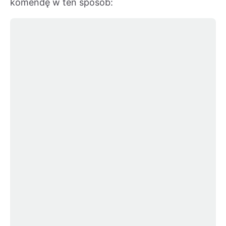
komendę w ten sposób: