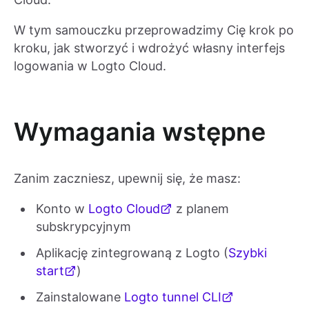
W tym samouczku przeprowadzimy Cię krok po
kroku, jak stworzyć i wdrożyć własny interfejs
logowania w Logto Cloud.
Wymagania wstępne
Zanim zaczniesz, upewnij się, że masz:
Konto w
Logto Cloud
z planem
subskrypcyjnym
Aplikację zintegrowaną z Logto (
Szybki
start
)
Zainstalowane
Logto tunnel CLI