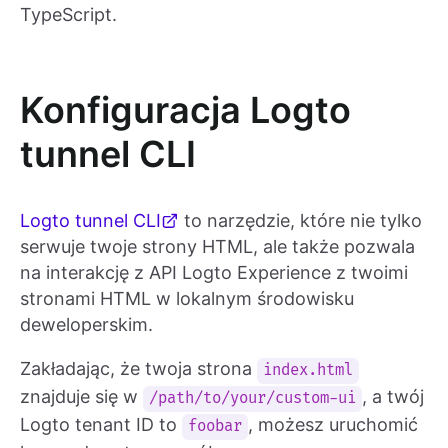
TypeScript.
Konfiguracja Logto
tunnel CLI
Logto tunnel CLI
to narzędzie, które nie tylko
serwuje twoje strony HTML, ale także pozwala
na interakcję z API Logto Experience z twoimi
stronami HTML w lokalnym środowisku
deweloperskim.
Zakładając, że twoja strona
index.html
znajduje się w
, a twój
/path/to/your/custom-ui
Logto tenant ID to
, możesz uruchomić
foobar