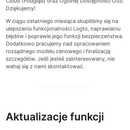
Cloud (Podgląd) oraz Ogólnej Dostępności OSS.
Dziękujemy!
W ciągu ostatniego miesiąca skupiliśmy się na
ulepszaniu funkcjonalności Logto, naprawianiu
błędów i poprawie jego funkcji bezpieczeństwa.
Dodatkowo pracujemy nad opracowaniem
rozsądnego modelu cenowego i finalizacją
szczegółów. Jeśli jesteś zainteresowany, nie
wahaj się z nami skontaktować.
Wypróbuj Logto już dziś
Aktualizacje funkcji