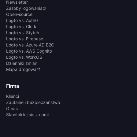
Newsletter
Zasoby logowania
Open-source
Logto vs. Auth0
Logto vs. Clerk
Logto vs. Stytch
Logto vs. Firebase
Logto vs. Azure AD B2C
Logto vs. AWS Cognito
Logto vs. WorkOS
Dzienniki zmian
Mapa drogowa
Firma
Klienci
Zaufanie i bezpieczeństwo
O nas
Skontaktuj się z nami