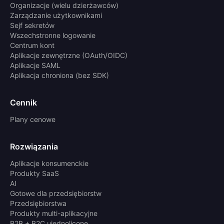
Organizacje (wielu dzierżawców)
Zarządzanie użytkownikami
Sejf sekretów
Wszechstronne logowanie
Centrum kont
Aplikacje zewnętrzne (OAuth/OIDC)
Aplikacje SAML
Aplikacja chroniona (bez SDK)
Cennik
Plany cenowe
Rozwiązania
Aplikacje konsumenckie
Produkty SaaS
AI
Gotowe dla przedsiębiorstw
Przedsiębiorstwa
Produkty multi-aplikacyjne
B2B + B2C ujednolicone