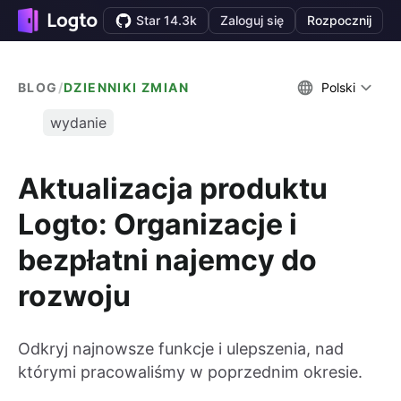
Star 14.3k
Zaloguj się
Rozpocznij
BLOG
/
DZIENNIKI ZMIAN
Polski
wydanie
Aktualizacja produktu
Logto: Organizacje i
bezpłatni najemcy do
rozwoju
Odkryj najnowsze funkcje i ulepszenia, nad
którymi pracowaliśmy w poprzednim okresie.