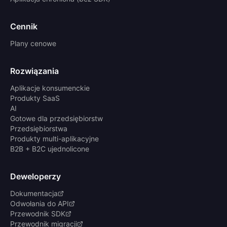
Cennik
Plany cenowe
Rozwiązania
Aplikacje konsumenckie
Produkty SaaS
AI
Gotowe dla przedsiębiorstw
Przedsiębiorstwa
Produkty multi-aplikacyjne
B2B + B2C ujednolicone
Deweloperzy
Dokumentacja
Odwołania do API
Przewodnik SDK
Przewodnik migracji