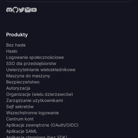
Produkty
Bez hasła
Hasło
Logowanie społecznościowe
SSO dla przedsiębiorstw
Uwierzytelnianie wieloskładnikowe
Maszyna do maszyny
Bezpieczeństwo
Autoryzacja
Organizacje (wielu dzierżawców)
Zarządzanie użytkownikami
Sejf sekretów
Wszechstronne logowanie
Centrum kont
Aplikacje zewnętrzne (OAuth/OIDC)
Aplikacje SAML
Aplikacja chroniona (bez SDK)