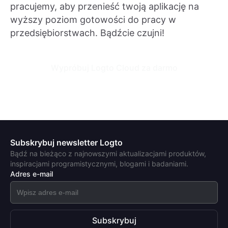
pracujemy, aby przenieść twoją aplikację na
wyższy poziom gotowości do pracy w
przedsiębiorstwach. Bądźcie czujni!
Wypróbuj Logto Cloud za darmo
Subskrybuj newsletter Logto
Bądź na bieżąco z najnowszymi aktualizacjami produktów,
inspiracjami programistycznymi, blogami i badaniami.
Adres e-mail
Subskrybuj