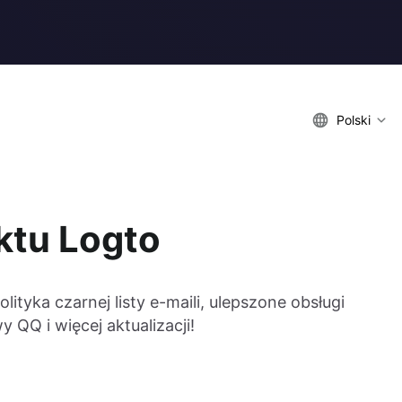
Polski
ktu Logto
tyka czarnej listy e-maili, ulepszone obsługi
QQ i więcej aktualizacji!