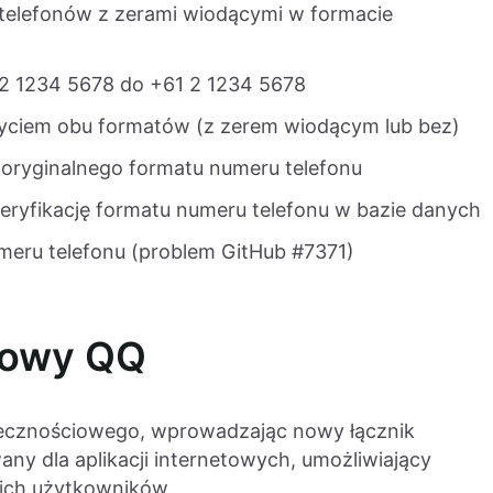
elefonów z zerami wiodącymi w formacie
0)2 1234 5678 do +61 2 1234 5678
yciem obu formatów (z zerem wiodącym lub bez)
 oryginalnego formatu numeru telefonu
ryfikację formatu numeru telefonu w bazie danych
meru telefonu (problem GitHub #7371)
iowy QQ
łecznościowego, wprowadzając nowy łącznik
ny dla aplikacji internetowych, umożliwiający
ich użytkowników.