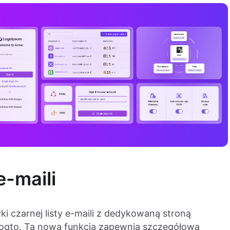
e-maili
 czarnej listy e-maili z dedykowaną stroną
Logto. Ta nowa funkcja zapewnia szczegółową