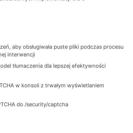
zeń, aby obsługiwała puste pliki podczas procesu
nej interwencji
del tłumaczenia dla lepszej efektywności
TCHA w konsoli z trwałym wyświetlaniem
TCHA do /security/captcha