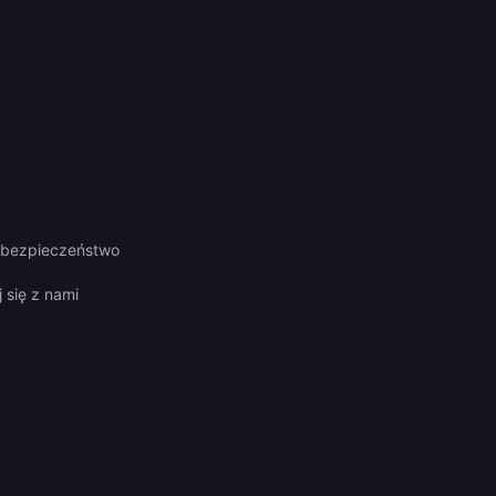
i bezpieczeństwo
 się z nami