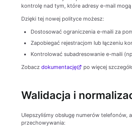
kontrolę nad tym, które adresy e-mail mogą 
Dzięki tej nowej polityce możesz:
Dostosować ograniczenia e-maili za pom
Zapobiegać rejestracjom lub łączeniu k
Kontrolować subadresowanie e-maili (np.
Zobacz
dokumentację
po więcej szczegół
Walidacja i normaliz
Ulepszyliśmy obsługę numerów telefonów, ab
przechowywania: