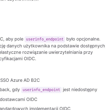
DC, aby pole
było opcjonalne.
userinfo_endpoint
akcję danych użytkownika na podstawie dostępnych
lastyczne rozwiązanie uwierzytelniania przy
yfikacjami OIDC.
i SSO Azure AD B2C
lback, gdy
jest niedostępny
userinfo_endpoint
 dostawcami OIDC
estandardowych implementacji OIDC