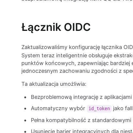
Łącznik OIDC
Zaktualizowaliśmy konfigurację łącznika OI
System teraz inteligentnie obsługuje ekstr
punktów końcowych, zapewniając bardziej e
jednoczesnym zachowaniu zgodności z spec
Ta aktualizacja umożliwia:
Bezproblemową integrację z aplikacjam
Automatyczny wybór
jako fal
id_token
Pełna kompatybilność z standardowymi
Usunięcie barier integracyjnych dla ni