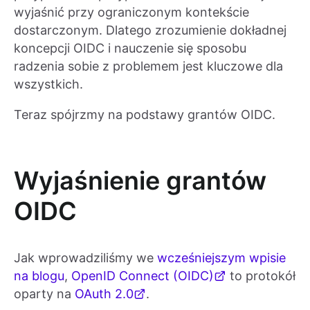
wyjaśnić przy ograniczonym kontekście
dostarczonym. Dlatego zrozumienie dokładnej
koncepcji OIDC i nauczenie się sposobu
radzenia sobie z problemem jest kluczowe dla
wszystkich.
Teraz spójrzmy na podstawy grantów OIDC.
Wyjaśnienie grantów
OIDC
Jak wprowadziliśmy we
wcześniejszym wpisie
na blogu
,
OpenID Connect (OIDC)
to protokół
oparty na
OAuth 2.0
.