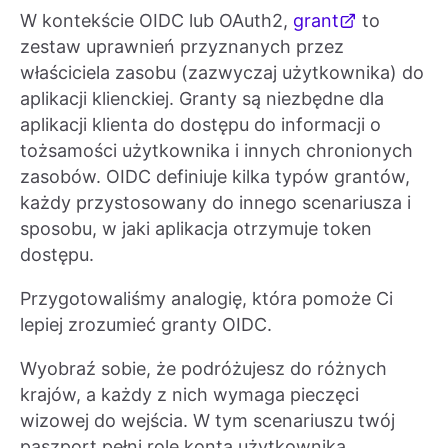
W kontekście OIDC lub OAuth2,
grant
to
zestaw uprawnień przyznanych przez
właściciela zasobu (zazwyczaj użytkownika) do
aplikacji klienckiej. Granty są niezbędne dla
aplikacji klienta do dostępu do informacji o
tożsamości użytkownika i innych chronionych
zasobów. OIDC definiuje kilka typów grantów,
każdy przystosowany do innego scenariusza i
sposobu, w jaki aplikacja otrzymuje token
dostępu.
Przygotowaliśmy analogię, która pomoże Ci
lepiej zrozumieć granty OIDC.
Wyobraź sobie, że podróżujesz do różnych
krajów, a każdy z nich wymaga pieczęci
wizowej do wejścia. W tym scenariuszu twój
paszport pełni rolę konta użytkownika,