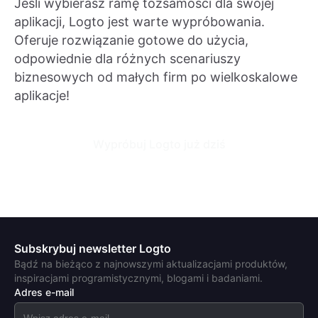
Jeśli wybierasz ramę tożsamości dla swojej
aplikacji, Logto jest warte wypróbowania.
Oferuje rozwiązanie gotowe do użycia,
odpowiednie dla różnych scenariuszy
biznesowych od małych firm po wielkoskalowe
aplikacje!
Wypróbuj Logto już dziś
Subskrybuj newsletter Logto
Bądź na bieżąco z najnowszymi aktualizacjami produktów,
inspiracjami programistycznymi, blogami i badaniami.
Adres e-mail