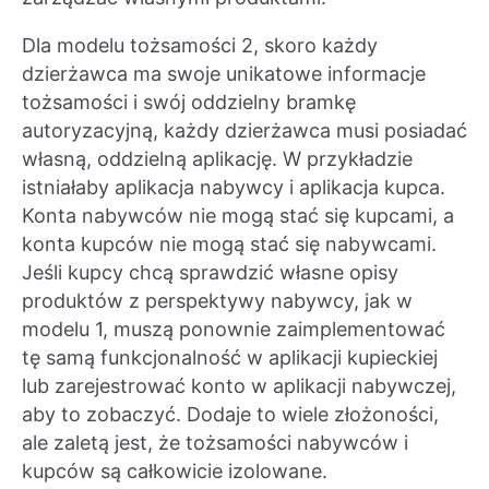
Dla modelu tożsamości 2, skoro każdy
dzierżawca ma swoje unikatowe informacje
tożsamości i swój oddzielny bramkę
autoryzacyjną, każdy dzierżawca musi posiadać
własną, oddzielną aplikację. W przykładzie
istniałaby aplikacja nabywcy i aplikacja kupca.
Konta nabywców nie mogą stać się kupcami, a
konta kupców nie mogą stać się nabywcami.
Jeśli kupcy chcą sprawdzić własne opisy
produktów z perspektywy nabywcy, jak w
modelu 1, muszą ponownie zaimplementować
tę samą funkcjonalność w aplikacji kupieckiej
lub zarejestrować konto w aplikacji nabywczej,
aby to zobaczyć. Dodaje to wiele złożoności,
ale zaletą jest, że tożsamości nabywców i
kupców są całkowicie izolowane.