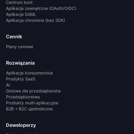
Centrum kont
Aplikacje zewnętrzne (OAuth/OIDC)
Aplikacje SAML
Aplikacja chroniona (bez SDK)
Cennik
Plany cenowe
Rozwiązania
Aplikacje konsumenckie
Produkty SaaS
AI
Gotowe dla przedsiębiorstw
Przedsiębiorstwa
Produkty multi-aplikacyjne
B2B + B2C ujednolicone
Deweloperzy