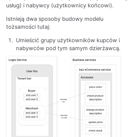
usług) i nabywcy (użytkownicy końcowi).
Istnieją dwa sposoby budowy modelu
tożsamości tutaj:
Umieścić grupy użytkowników kupców i
nabywców pod tym samym dzierżawcą.