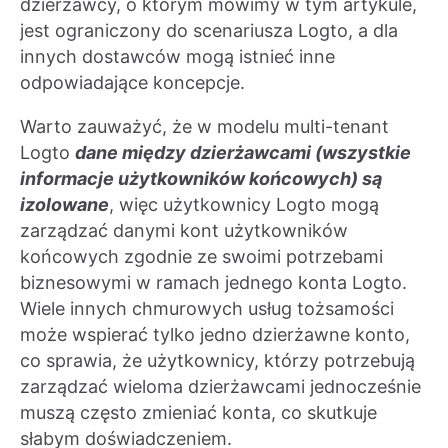
dzierżawcy, o którym mówimy w tym artykule,
jest ograniczony do scenariusza Logto, a dla
innych dostawców mogą istnieć inne
odpowiadające koncepcje.
Warto zauważyć, że w modelu multi-tenant
Logto
dane między dzierżawcami (wszystkie
informacje użytkowników końcowych) są
izolowane
, więc użytkownicy Logto mogą
zarządzać danymi kont użytkowników
końcowych zgodnie ze swoimi potrzebami
biznesowymi w ramach jednego konta Logto.
Wiele innych chmurowych usług tożsamości
może wspierać tylko jedno dzierżawne konto,
co sprawia, że użytkownicy, którzy potrzebują
zarządzać wieloma dzierżawcami jednocześnie
muszą często zmieniać konta, co skutkuje
słabym doświadczeniem.