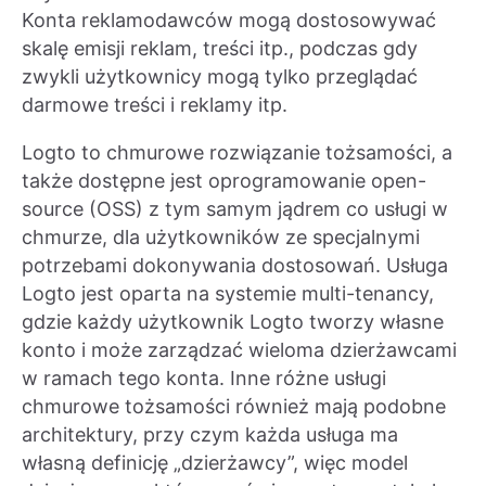
Konta reklamodawców mogą dostosowywać
skalę emisji reklam, treści itp., podczas gdy
zwykli użytkownicy mogą tylko przeglądać
darmowe treści i reklamy itp.
Logto to chmurowe rozwiązanie tożsamości, a
także dostępne jest oprogramowanie open-
source (OSS) z tym samym jądrem co usługi w
chmurze, dla użytkowników ze specjalnymi
potrzebami dokonywania dostosowań. Usługa
Logto jest oparta na systemie multi-tenancy,
gdzie każdy użytkownik Logto tworzy własne
konto i może zarządzać wieloma dzierżawcami
w ramach tego konta. Inne różne usługi
chmurowe tożsamości również mają podobne
architektury, przy czym każda usługa ma
własną definicję „dzierżawcy”, więc model