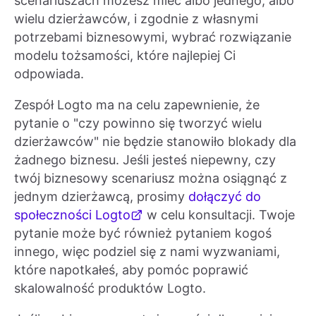
scenariuszach możesz mieć albo jednego, albo
wielu dzierżawców, i zgodnie z własnymi
potrzebami biznesowymi, wybrać rozwiązanie
modelu tożsamości, które najlepiej Ci
odpowiada.
Zespół Logto ma na celu zapewnienie, że
pytanie o "czy powinno się tworzyć wielu
dzierżawców" nie będzie stanowiło blokady dla
żadnego biznesu. Jeśli jesteś niepewny, czy
twój biznesowy scenariusz można osiągnąć z
jednym dzierżawcą, prosimy
dołączyć do
społeczności Logto
w celu konsultacji. Twoje
pytanie może być również pytaniem kogoś
innego, więc podziel się z nami wyzwaniami,
które napotkałeś, aby pomóc poprawić
skalowalność produktów Logto.