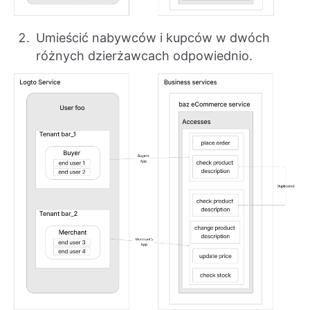
Umieścić nabywców i kupców w dwóch
różnych dzierżawcach odpowiednio.